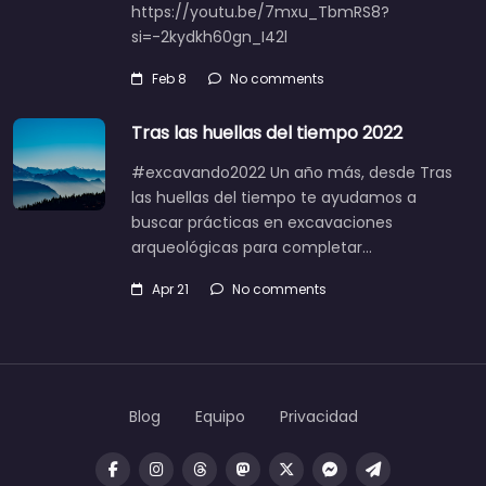
https://youtu.be/7mxu_TbmRS8?
si=-2kydkh60gn_I42l
Feb 8
No comments
Tras las huellas del tiempo 2022
#excavando2022 Un año más, desde Tras
las huellas del tiempo te ayudamos a
buscar prácticas en excavaciones
arqueológicas para completar…
Apr 21
No comments
Blog
Equipo
Privacidad