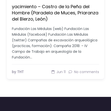
yacimiento – Castro de la Peña del
Hombre (Paradela de Muces, Priaranza
del Bierzo, León)
Fundación Las Médulas (web) Fundación Las
Médulas (facebook) Fundación Las Médulas
(twitter) Campañas de excavación arqueológica
(practicas, formación): Campaña 2018: – IV
Campo de Trabajo en arqueología de la
Fundación…
by THT
Jun 11
No comments