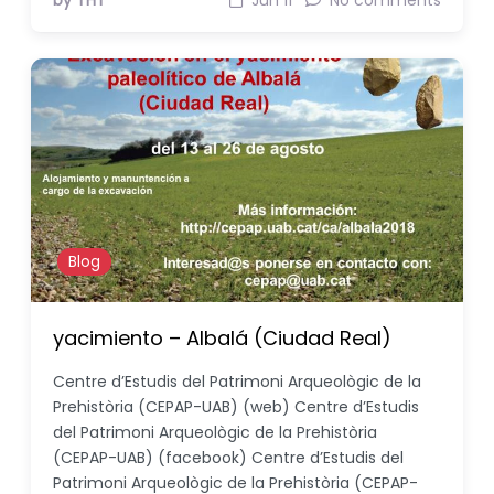
by THT
Jun 11
No comments
Blog
yacimiento – Albalá (Ciudad Real)
Centre d’Estudis del Patrimoni Arqueològic de la
Prehistòria (CEPAP-UAB) (web) Centre d’Estudis
del Patrimoni Arqueològic de la Prehistòria
(CEPAP-UAB) (facebook) Centre d’Estudis del
Patrimoni Arqueològic de la Prehistòria (CEPAP-