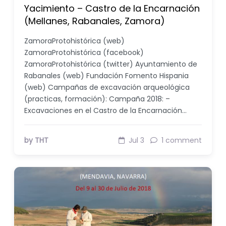
Yacimiento – Castro de la Encarnación
(Mellanes, Rabanales, Zamora)
ZamoraProtohistórica (web)
ZamoraProtohistórica (facebook)
ZamoraProtohistórica (twitter) Ayuntamiento de
Rabanales (web) Fundación Fomento Hispania
(web) Campañas de excavación arqueológica
(practicas, formación): Campaña 2018: –
Excavaciones en el Castro de la Encarnación…
by THT
Jul 3
1 comment