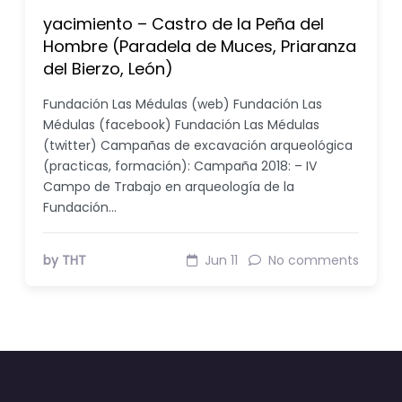
yacimiento – Castro de la Peña del
Hombre (Paradela de Muces, Priaranza
del Bierzo, León)
Fundación Las Médulas (web) Fundación Las
Médulas (facebook) Fundación Las Médulas
(twitter) Campañas de excavación arqueológica
(practicas, formación): Campaña 2018: – IV
Campo de Trabajo en arqueología de la
Fundación…
by THT
Jun 11
No comments