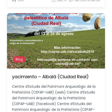
by THT
Jun 11
No comments
Blog
yacimiento – Albalá (Ciudad Real)
Centre d’Estudis del Patrimoni Arqueològic de la
Prehistòria (CEPAP-UAB) (web) Centre d’Estudis
del Patrimoni Arqueològic de la Prehistòria
(CEPAP-UAB) (facebook) Centre d’Estudis del
Patrimoni Arqueològic de la Prehistòria (CEPAP-