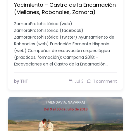
Yacimiento – Castro de la Encarnación
(Mellanes, Rabanales, Zamora)
ZamoraProtohistórica (web)
ZamoraProtohistórica (facebook)
ZamoraProtohistórica (twitter) Ayuntamiento de
Rabanales (web) Fundación Fomento Hispania
(web) Campañas de excavación arqueológica
(practicas, formación): Campaña 2018: –
Excavaciones en el Castro de la Encarnación…
by THT
Jul 3
1 comment