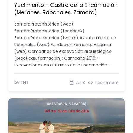
Yacimiento – Castro de la Encarnación
(Mellanes, Rabanales, Zamora)
ZamoraProtohistórica (web)
ZamoraProtohistórica (facebook)
ZamoraProtohistórica (twitter) Ayuntamiento de
Rabanales (web) Fundación Fomento Hispania
(web) Campañas de excavación arqueológica
(practicas, formación): Campaña 2018: –
Excavaciones en el Castro de la Encarnación…
by THT
Jul 3
1 comment