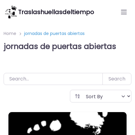
Saltar
Traslashuellasdeltiempo
al
contenido
Home
jornadas de puertas abiertas
jornadas de puertas abiertas
Search