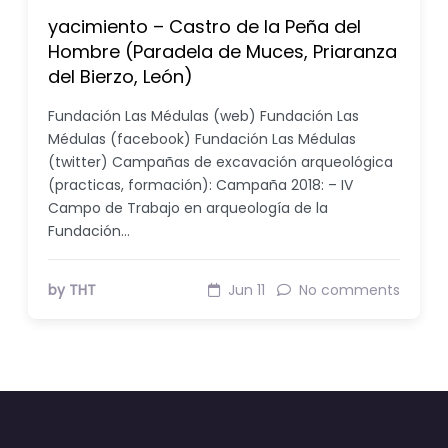
yacimiento – Castro de la Peña del
Hombre (Paradela de Muces, Priaranza
del Bierzo, León)
Fundación Las Médulas (web) Fundación Las
Médulas (facebook) Fundación Las Médulas
(twitter) Campañas de excavación arqueológica
(practicas, formación): Campaña 2018: – IV
Campo de Trabajo en arqueología de la
Fundación…
by THT
Jun 11
No comments