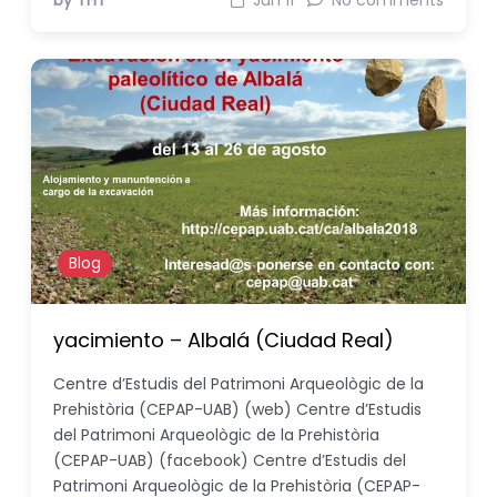
by THT
Jun 11
No comments
Blog
yacimiento – Albalá (Ciudad Real)
Centre d’Estudis del Patrimoni Arqueològic de la
Prehistòria (CEPAP-UAB) (web) Centre d’Estudis
del Patrimoni Arqueològic de la Prehistòria
(CEPAP-UAB) (facebook) Centre d’Estudis del
Patrimoni Arqueològic de la Prehistòria (CEPAP-