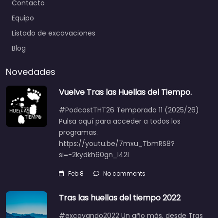
Contacto
Equipo
Listado de excavaciones
Blog
Novedades
Vuelve Tras las Huellas del Tiempo.
#PodcastTHT26 Temporada 11 (2025/26)
Pulsa aquí para acceder a todos los
programas.
https://youtu.be/7mxu_TbmRS8?
si=-2kydkh60gn_I42l
Feb 8
No comments
Tras las huellas del tiempo 2022
#excavando2022 Un año más, desde Tras