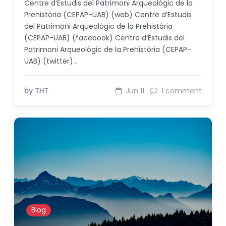
Centre d’Estudis del Patrimoni Arqueològic de la
Prehistòria (CEPAP-UAB) (web) Centre d’Estudis
del Patrimoni Arqueològic de la Prehistòria
(CEPAP-UAB) (facebook) Centre d’Estudis del
Patrimoni Arqueològic de la Prehistòria (CEPAP-
UAB) (twitter)…
by THT
Jun 11
1 comment
Blog