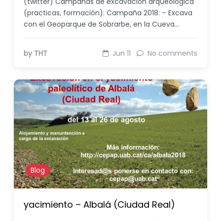
(twitter) Campañas de excavación arqueológica
(practicas, formación): Campaña 2018: – Excava
con el Geoparque de Sobrarbe, en la Cueva…
by THT
Jun 11
No comments
Blog
yacimiento – Albalá (Ciudad Real)