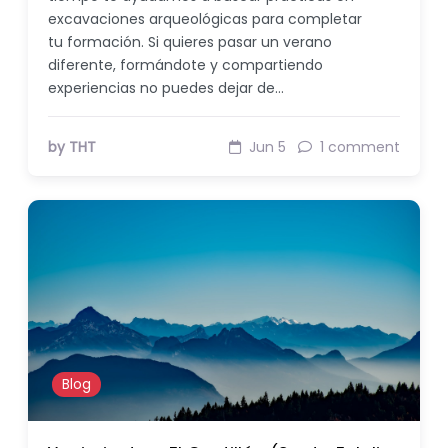
excavaciones arqueológicas para completar
tu formación. Si quieres pasar un verano
diferente, formándote y compartiendo
experiencias no puedes dejar de…
by THT
Jun 5
1 comment
Blog