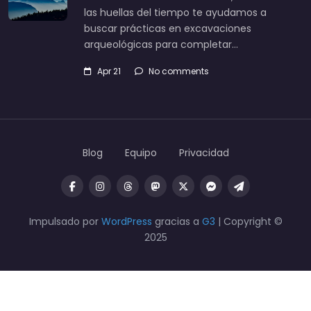
las huellas del tiempo te ayudamos a
buscar prácticas en excavaciones
arqueológicas para completar…
Apr 21
No comments
Blog
Equipo
Privacidad
Impulsado por
WordPress
gracias a
G3
| Copyright ©
2025