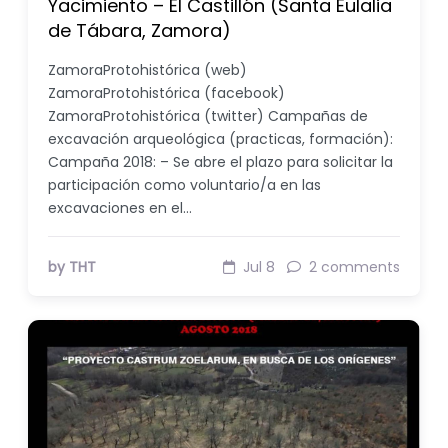
Yacimiento – El Castillón (Santa Eulalia
de Tábara, Zamora)
ZamoraProtohistórica (web)
ZamoraProtohistórica (facebook)
ZamoraProtohistórica (twitter) Campañas de
excavación arqueológica (practicas, formación):
Campaña 2018: – Se abre el plazo para solicitar la
participación como voluntario/a en las
excavaciones en el…
by THT
Jul 8
2 comments