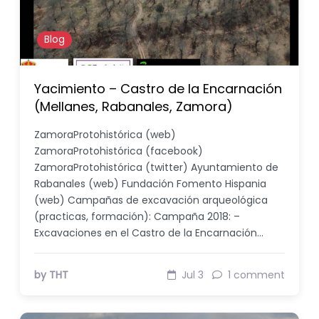
Blog
Yacimiento – Castro de la Encarnación
(Mellanes, Rabanales, Zamora)
ZamoraProtohistórica (web)
ZamoraProtohistórica (facebook)
ZamoraProtohistórica (twitter) Ayuntamiento de
Rabanales (web) Fundación Fomento Hispania
(web) Campañas de excavación arqueológica
(practicas, formación): Campaña 2018: –
Excavaciones en el Castro de la Encarnación…
by THT
Jul 3
1 comment