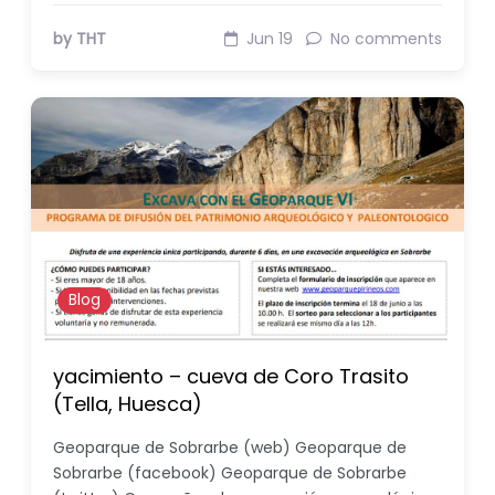
by THT
Jun 19
No comments
Blog
yacimiento – cueva de Coro Trasito
(Tella, Huesca)
Geoparque de Sobrarbe (web) Geoparque de
Sobrarbe (facebook) Geoparque de Sobrarbe