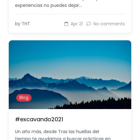
experiencias no puedes dejar…
by THT
Apr 21
No comments
Blog
#excavando2021
Un año más, desde Tras las huellas del
tiempo te ayudamos a buscar prácticas en