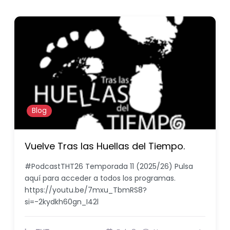
Blog
Vuelve Tras las Huellas del Tiempo.
#PodcastTHT26 Temporada 11 (2025/26) Pulsa
aquí para acceder a todos los programas.
https://youtu.be/7mxu_TbmRS8?
si=-2kydkh60gn_I42l