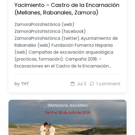
Yacimiento – Castro de la Encarnación
(Mellanes, Rabanales, Zamora)
ZamoraProtohistórica (web)
ZamoraProtohistórica (facebook)
ZamoraProtohistórica (twitter) Ayuntamiento de
Rabanales (web) Fundación Fomento Hispania
(web) Campañas de excavación arqueológica
(practicas, formación): Campaña 2018: –
Excavaciones en el Castro de la Encarnación…
by THT
Jul 3
1 comment