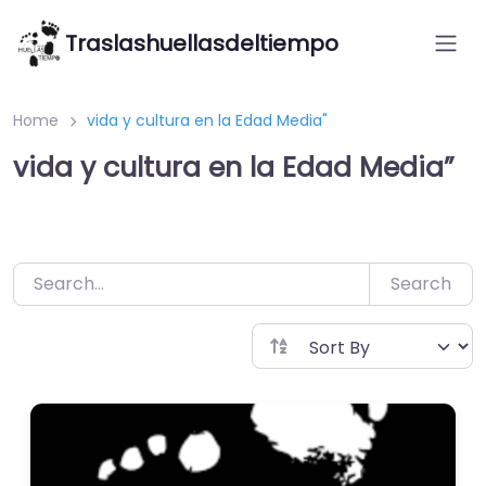
Saltar
Traslashuellasdeltiempo
al
contenido
Home
vida y cultura en la Edad Media"
vida y cultura en la Edad Media”
Search