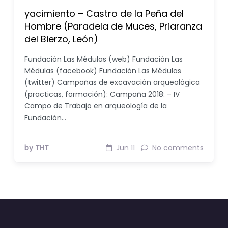
yacimiento – Castro de la Peña del
Hombre (Paradela de Muces, Priaranza
del Bierzo, León)
Fundación Las Médulas (web) Fundación Las
Médulas (facebook) Fundación Las Médulas
(twitter) Campañas de excavación arqueológica
(practicas, formación): Campaña 2018: – IV
Campo de Trabajo en arqueología de la
Fundación…
by THT
Jun 11
No comments