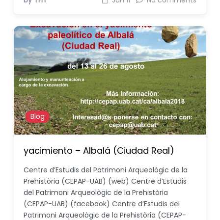
by THT
Jun 11
No comments
Blog
yacimiento – Albalá (Ciudad Real)
Centre d’Estudis del Patrimoni Arqueològic de la
Prehistòria (CEPAP-UAB) (web) Centre d’Estudis
del Patrimoni Arqueològic de la Prehistòria
(CEPAP-UAB) (facebook) Centre d’Estudis del
Patrimoni Arqueològic de la Prehistòria (CEPAP-