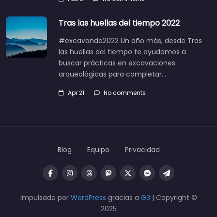
Tras las huellas del tiempo 2022
#excavando2022 Un año más, desde Tras
las huellas del tiempo te ayudamos a
buscar prácticas en excavaciones
arqueológicas para completar…
Apr 21
No comments
Blog
Equipo
Privacidad
Impulsado por
WordPress
gracias a
G3
| Copyright ©
2025