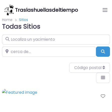
Traslashuellasdeltiempo
Home
Sitios
Todas Sitios
Localiza un yacimiento
cerca de…
Bus
Código postal
Fa