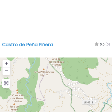
Castro de Peña Piñera
0.0
(0)
+
−