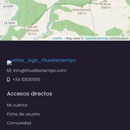
Leaflet
| Map data ©
OpenStreetMap
contributors
info@thuellastiempo.com
+34 1010101010
Accesos directos
Mi cuenta
Ficha de usuario
Comunidad