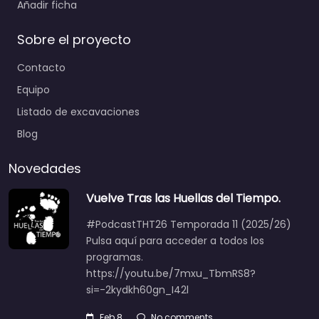
Añadir ficha
Sobre el proyecto
Contacto
Equipo
Listado de excavaciones
Blog
Novedades
Vuelve Tras las Huellas del Tiempo.
#PodcastTHT26 Temporada 11 (2025/26)
Pulsa aquí para acceder a todos los
programas.
https://youtu.be/7mxu_TbmRS8?
si=-2kydkh60gn_I42l
Feb 8
No comments