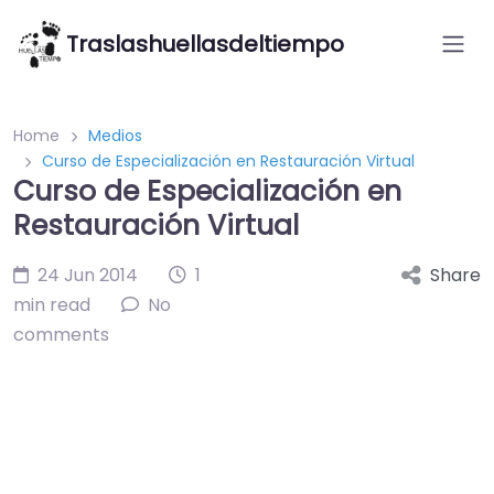
Traslashuellasdeltiempo
Home
Medios
Curso de Especialización en Restauración Virtual
Curso de Especialización en
Restauración Virtual
24 Jun 2014
1
Share
min read
No
comments