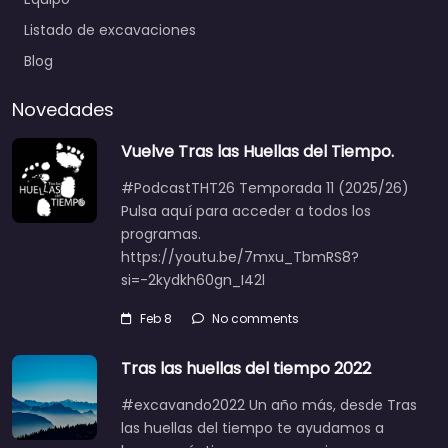
Listado de excavaciones
Blog
Novedades
Vuelve Tras las Huellas del Tiempo.
#PodcastTHT26 Temporada 11 (2025/26)
Pulsa aquí para acceder a todos los
programas.
https://youtu.be/7mxu_TbmRS8?
si=-2kydkh60gn_I42l
Feb 8
No comments
Tras las huellas del tiempo 2022
#excavando2022 Un año más, desde Tras
las huellas del tiempo te ayudamos a