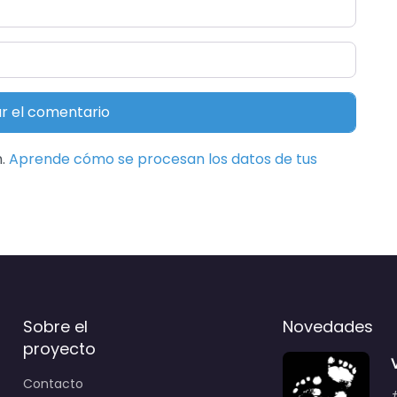
m.
Aprende cómo se procesan los datos de tus
Sobre el
Novedades
proyecto
Contacto