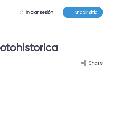
Iniciar sesión
Añadir sitio
otohistorica
Share