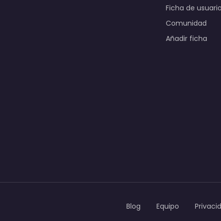
Ficha de usuari
Comunidad
Añadir ficha
Blog
Equipo
Privaci