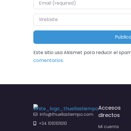
Email
*
Website
Este sitio usa Akismet para reducir el spa
comentarios.
Accesos
info@thuellastiempo.com
directos
+34 1010101010
Mi cuenta