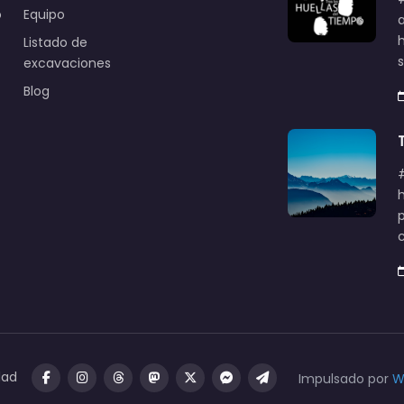
o
Equipo
Listado de
excavaciones
Blog
dad
Impulsado por
W