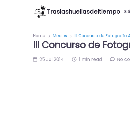
Traslashuellasdeltiempo
Sit
Home
Medios
III Concurso de Fotografía
III Concurso de Foto
25 Jul 2014
1 min read
No c