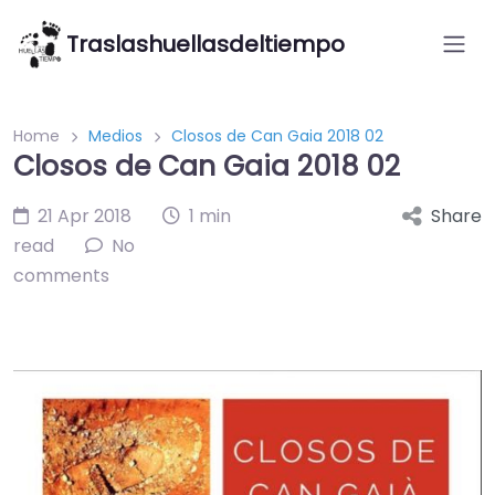
Traslashuellasdeltiempo
Home
Medios
Closos de Can Gaia 2018 02
Closos de Can Gaia 2018 02
21 Apr 2018
1 min
Share
read
No
comments