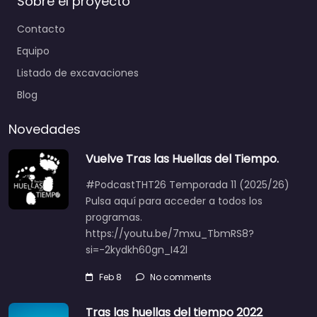
Sobre el proyecto
Contacto
Equipo
Listado de excavaciones
Blog
Novedades
Vuelve Tras las Huellas del Tiempo.
#PodcastTHT26 Temporada 11 (2025/26)
Pulsa aquí para acceder a todos los
programas.
https://youtu.be/7mxu_TbmRS8?
si=-2kydkh60gn_I42l
Feb 8
No comments
Tras las huellas del tiempo 2022