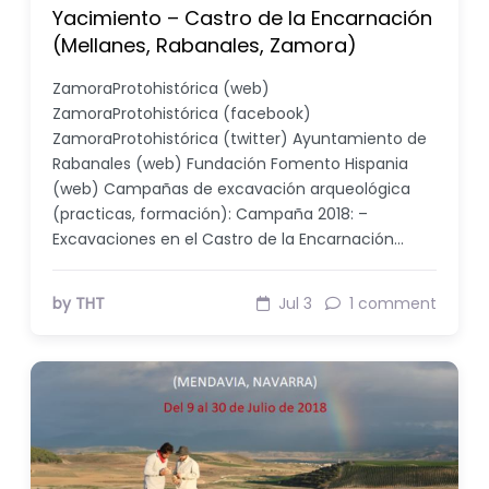
Yacimiento – Castro de la Encarnación
(Mellanes, Rabanales, Zamora)
ZamoraProtohistórica (web)
ZamoraProtohistórica (facebook)
ZamoraProtohistórica (twitter) Ayuntamiento de
Rabanales (web) Fundación Fomento Hispania
(web) Campañas de excavación arqueológica
(practicas, formación): Campaña 2018: –
Excavaciones en el Castro de la Encarnación…
by THT
Jul 3
1 comment