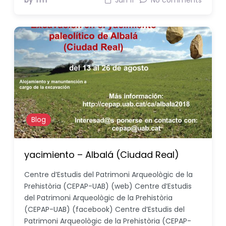
by THT
Jun 11
No comments
Blog
yacimiento – Albalá (Ciudad Real)
Centre d’Estudis del Patrimoni Arqueològic de la
Prehistòria (CEPAP-UAB) (web) Centre d’Estudis
del Patrimoni Arqueològic de la Prehistòria
(CEPAP-UAB) (facebook) Centre d’Estudis del
Patrimoni Arqueològic de la Prehistòria (CEPAP-