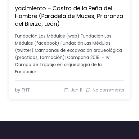
yacimiento – Castro de la Peña del
Hombre (Paradela de Muces, Priaranza
del Bierzo, León)
Fundación Las Médulas (web) Fundación Las
Médulas (facebook) Fundación Las Médulas
(twitter) Campañas de excavación arqueológica
(practicas, formación): Campaña 2018: – IV
Campo de Trabajo en arqueología de la
Fundación…
by THT
Jun 11
No comments