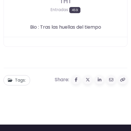
THT
Entradas
459
Bio
:
Tras las huellas del tiempo
Share:
Tags: