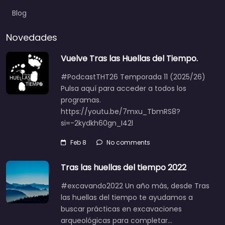
Blog
Novedades
Vuelve Tras las Huellas del Tiempo.
#PodcastTHT26 Temporada 11 (2025/26)
Pulsa aquí para acceder a todos los
programas.
https://youtu.be/7mxu_TbmRS8?
si=-2kydkh60gn_I42l
Feb 8
No comments
Tras las huellas del tiempo 2022
#excavando2022 Un año más, desde Tras
las huellas del tiempo te ayudamos a
buscar prácticas en excavaciones
arqueológicas para completar…