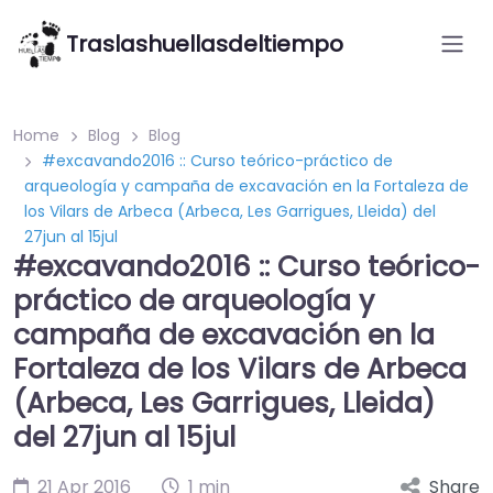
Traslashuellasdeltiempo
Home
Blog
Blog
#‎excavando2016‬ :: Curso teórico-práctico de
arqueología y campaña de excavación en la Fortaleza de
los Vilars de Arbeca (Arbeca, Les Garrigues, ‪‎Lleida‬) del
27jun al 15jul
#‎excavando2016‬ :: Curso teórico-
práctico de arqueología y
campaña de excavación en la
Fortaleza de los Vilars de Arbeca
(Arbeca, Les Garrigues, ‪‎Lleida‬)
del 27jun al 15jul
21 Apr 2016
1 min
Share