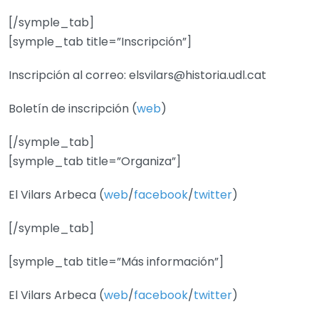
[/symple_tab]
[symple_tab title=”Inscripción”]
Inscripción al correo: elsvilars@historia.udl.cat
Boletín de inscripción (
web
)
[/symple_tab]
[symple_tab title=”Organiza”]
El Vilars Arbeca (
web
/
facebook
/
twitter
)
[/symple_tab]
[symple_tab title=”Más información”]
El Vilars Arbeca (
web
/
facebook
/
twitter
)