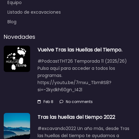
Equipo
Listado de excavaciones
Blog
Novedades
Vuelve Tras las Huellas del Tiempo.
#PodcastTHT26 Temporada 11 (2025/26)
Pulsa aquí para acceder a todos los
programas.
https://youtu.be/7mxu_TbmRS8?
si=-2kydkh60gn_I42l
Feb 8
No comments
Tras las huellas del tiempo 2022
#excavando2022 Un año más, desde Tras
las huellas del tiempo te ayudamos a