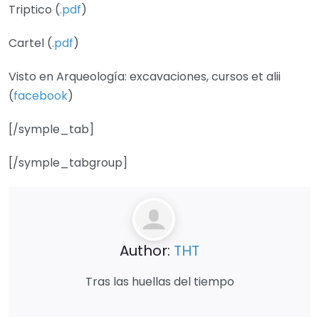
Triptico (
.pdf
)
Cartel (
.pdf
)
Visto en Arqueología: excavaciones, cursos et alii
(
facebook
)
[/symple_tab]
[/symple_tabgroup]
Author:
THT
Tras las huellas del tiempo