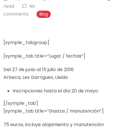
read
No
comments
Blog
[symple_tabgroup]
[symple_tab title=”Lugar / fechas”]
Del 27 de junio al 15 julio de 2016
Arbeca, Les Garrigues, ‪‎Lleida
Inscripciones hasta el día 20 de mayo.
[/symple_tab]
[symple_tab title=”Gastos / manutención”]
75 euros, incluye alojamiento y manutención