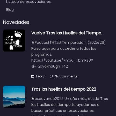
Listado de excavaciones
Blog
Novedades
Vuelve Tras las Huellas del Tiempo.
#PodcastTHT26 Temporada 11 (2025/26)
Pulsa aquí para acceder a todos los
programas.
https://youtu.be/7mxu_TbmRS8?
si=-2kydkh60gn_I42l
Feb 8
No comments
Tras las huellas del tiempo 2022
#excavando2022 Un año más, desde Tras
las huellas del tiempo te ayudamos a
buscar prácticas en excavaciones