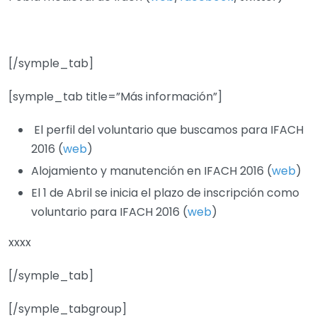
[/symple_tab]
[symple_tab title=”Más información”]
El perfil del voluntario que buscamos para IFACH
2016 (
web
)
Alojamiento y manutención en IFACH 2016 (
web
)
El 1 de Abril se inicia el plazo de inscripción como
voluntario para IFACH 2016 (
web
)
xxxx
[/symple_tab]
[/symple_tabgroup]