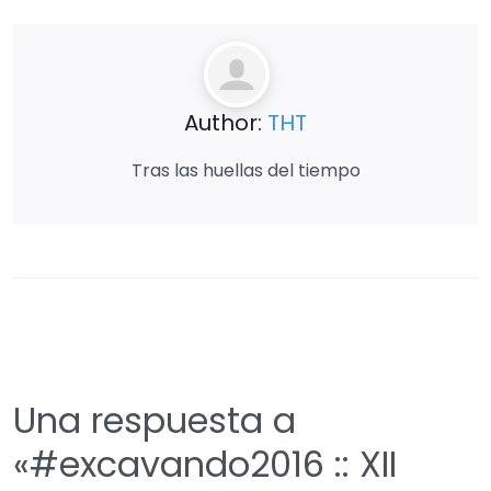
Author:
THT
Tras las huellas del tiempo
Una respuesta a
«#‎excavando2016‬ :: XII