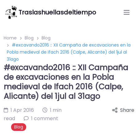
Traslashuellasdeltiempo
Home
Blog
Blog
#‎excavando2016‬ :: XII Campaña de excavaciones en la
Pobla medieval de Ifach 2016 (Calpe, Alicante) del 1jul al
31ago
#‎excavando2016‬ :: XII Campaña
de excavaciones en la Pobla
medieval de Ifach 2016 (Calpe,
Alicante) del 1jul al 31ago
1 Apr 2016
1 min
Share
read
1 comment
Blog