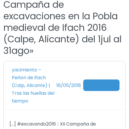
Campaña de
excavaciones en la Pobla
medieval de Ifach 2016
(Calpe, Alicante) del 1jul al
31ago»
yacimiento –
Peñon de Ifach
Responder
(Calp, Alicante) |
16/05/2018
Tras las huellas del
tiempo
[…] #‎excavando2016‬ :: XII Campaña de