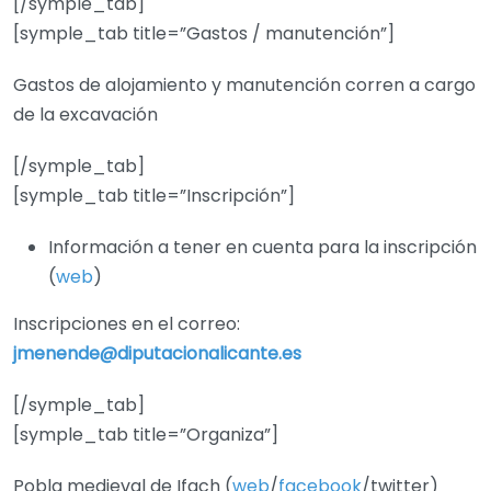
[/symple_tab]
[symple_tab title=”Gastos / manutención”]
Gastos de alojamiento y manutención corren a cargo
de la excavación
[/symple_tab]
[symple_tab title=”Inscripción”]
Información a tener en cuenta para la inscripción
(
web
)
Inscripciones en el correo:
jmenende@diputacionalicante.es
[/symple_tab]
[symple_tab title=”Organiza”]
Pobla medieval de Ifach (
web
/
facebook
/twitter)