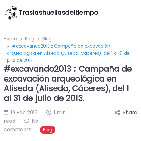
Traslashuellasdeltiempo
Home
Blog
Blog
#excavando2013 :: Campaña de excavación
arqueológica en Aliseda (Aliseda, Cáceres), del 1 al 31 de
julio de 2013.
#excavando2013 :: Campaña de
excavación arqueológica en
Aliseda (Aliseda, Cáceres), del 1
al 31 de julio de 2013.
19 Feb 2013
1 min
Share
read
No
comments
Blog