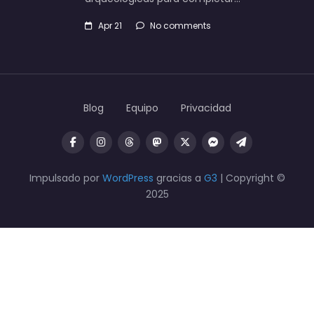
Apr 21
No comments
Blog
Equipo
Privacidad
Impulsado por
WordPress
gracias a
G3
| Copyright ©
2025