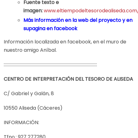
Fuente texto e
imagen:
www.eltiempodeltesorodealiseda.com/
Más información en la
web del proyecto
y en
su
pagina en facebook
Información localizada en facebook, en el muro de
nuestro amigo Aníbal.
:::::::::::::::::::::::::::::::::::::::::::::::::::::::::::::::::::::::::::::::::::::::::::::::::::::
CENTRO DE INTERPRETACIÓN DEL TESORO DE ALISEDA
C/ Gabriel y Galán, 8
10550 Aliseda (Cáceres)
INFORMACIÓN:
Tfno.: 927 277280