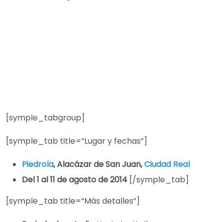
[symple_tabgroup]
[symple_tab title=”Lugar y fechas”]
Piedrola
, Alacázar de San Juan,
Ciudad Real
Del 1 al 11 de agosto de 2014
[/symple_tab]
[symple_tab title=”Más detalles”]