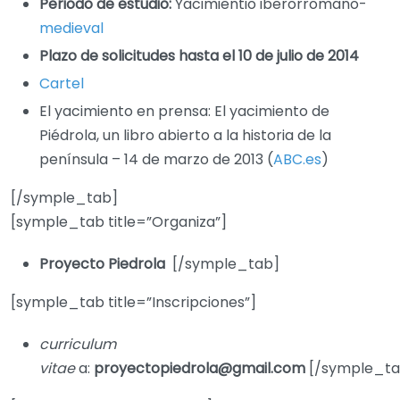
Periodo de estudio:
Yacimientio iberorromano-
medieval
Plazo de solicitudes hasta el 10 de julio de 2014
Cartel
El yacimiento en prensa: El yacimiento de
Piédrola, un libro abierto a la historia de la
península – 14 de marzo de 2013 (
ABC.es
)
[/symple_tab]
[symple_tab title=”Organiza”]
Proyecto Piedrola
[/symple_tab]
[symple_tab title=”Inscripciones”]
curriculum
vitae
a:
proyectopiedrola@gmail.com
[/symple_ta