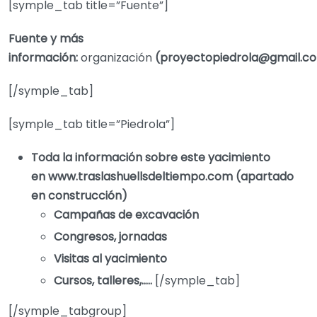
[symple_tab title=”Fuente”]
Fuente y más
información:
organización
(
proyectopiedrola@gmail.c
[/symple_tab]
[symple_tab title=”Piedrola”]
Toda la información sobre este yacimiento
en www.traslashuellsdeltiempo.com (apartado
en construcción)
Campañas de excavación
Congresos, jornadas
Visitas al yacimiento
Cursos, talleres,…..
[/symple_tab]
[/symple_tabgroup]