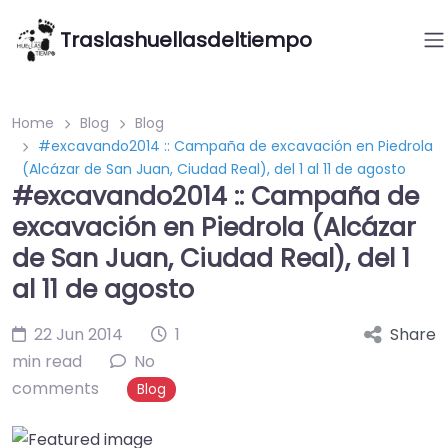
Traslashuellasdeltiempo
Home
Blog
Blog
#excavando2014 :: Campaña de excavación en Piedrola
(Alcázar de San Juan, Ciudad Real), del 1 al 11 de agosto
#excavando2014 :: Campaña de
excavación en Piedrola (Alcázar
de San Juan, Ciudad Real), del 1
al 11 de agosto
22 Jun 2014
1
Share
min read
No
comments
Blog