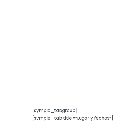
[symple_tabgroup]
[symple_tab title=”Lugar y fechas”]