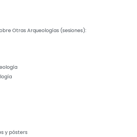
obre Otras Arqueologías (sesiones):
eología
logía
s y pósters