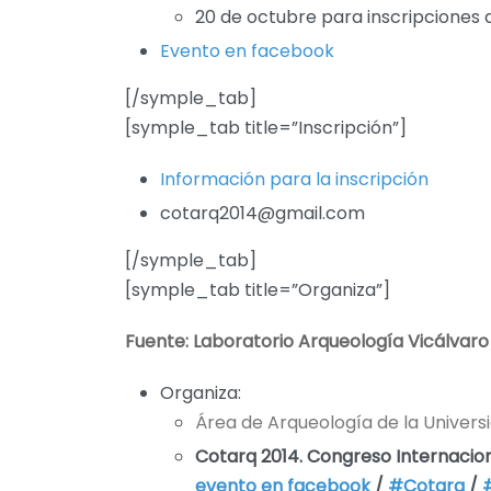
20 de octubre para inscripciones 
Evento en facebook
[/symple_tab]
[symple_tab title=”Inscripción”]
Información para la inscripción
cotarq2014@gmail.com
[/symple_tab]
[symple_tab title=”Organiza”]
Fuente:
Laboratorio Arqueología Vicálvaro
Organiza:
Área de Arqueología de la Univers
Cotarq 2014. Congreso Internacion
evento en facebook
/
#Cotarq
/