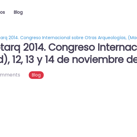
ios
Blog
rq 2014. Congreso Internacional sobre Otras Arqueologías, (Madr
tarq 2014. Congreso Internac
), 12, 13 y 14 de noviembre d
omments
Blog