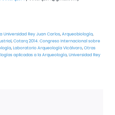
a Universidad Rey Juan Carlos
,
Arqueobiología
,
strial
,
Cotarq 2014. Congreso Internacional sobre
ología
,
Laboratorio Arqueología Vicálvaro
,
Otras
ogías aplicadas a la Arqueología
,
Universidad Rey