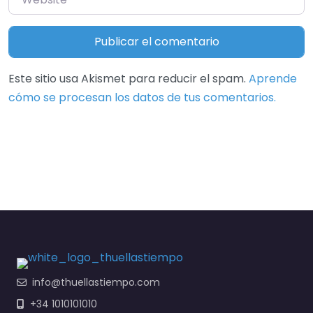
Este sitio usa Akismet para reducir el spam.
Aprende
cómo se procesan los datos de tus comentarios.
info@thuellastiempo.com
+34 1010101010