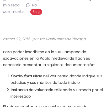
min read
No
comments
Blog
marzo 22, 2012
· por
traslashuellasdeltiempo
Para poder inscribirse en la VIII Campaña de
excavaciones en la Pobla medieval de Ifach es
necesario presentar la siguiente documentación:
Curriculum vitae
del voluntario donde indique sus
estudios y sus méritos de toda índole.
Instancia de voluntario
rellenada y firmada por el
interesado
El primer contacto se muestra comunicando