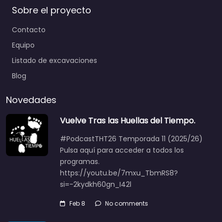
Sobre el proyecto
Contacto
Equipo
Listado de excavaciones
Blog
Novedades
Vuelve Tras las Huellas del Tiempo.
#PodcastTHT26 Temporada 11 (2025/26)
Pulsa aquí para acceder a todos los
programas.
https://youtu.be/7mxu_TbmRS8?
si=-2kydkh60gn_I42l
Feb 8
No comments