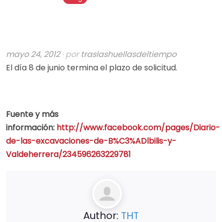
mayo 24, 2012
· por
traslashuellasdeltiempo
El día 8 de junio termina el plazo de solicitud.
Fuente y más
información:
http://www.facebook.com/pages/Diario-
de-las-excavaciones-de-B%C3%ADlbilis-y-
Valdeherrera/234596263229781
Author:
THT