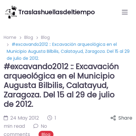
Traslashuellasdeltiempo
Home
Blog
Blog
#excavando2012 :: Excavación arqueológica en el
Municipio Augusta Bilbilis, Calatayud, Zaragoza. Del 15 al 29
de julio de 2012.
#excavando2012 :: Excavación
arqueológica en el Municipio
Augusta Bilbilis, Calatayud,
Zaragoza. Del 15 al 29 de julio
de 2012.
24 May 2012
1
Share
min read
No
comments
Blog