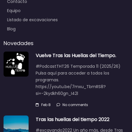
Contacto
Equipo
Listado de excavaciones
Blog
Novedades
Vuelve Tras las Huellas del Tiempo.
#PodcastTHT26 Temporada 11 (2025/26)
Pulsa aquí para acceder a todos los
programas.
https://youtu.be/7mxu_TbmRS8?
si=-2kydkh60gn_I42l
Feb 8
No comments
Tras las huellas del tiempo 2022
#excavando2022 Un año más, desde Tras