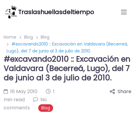
Traslashuellasdeltiempo
Home
Blog
Blog
#excavando2010 :: Excavación en Valdavara (Becerreá,
Lugo), del 7 de junio al 3 de julio de 2010.
#excavando2010 :: Excavación en
Valdavara (Becerreá, Lugo), del 7
de junio al 3 de julio de 2010.
16 May 2010
1
Share
min read
No
comments
Blog