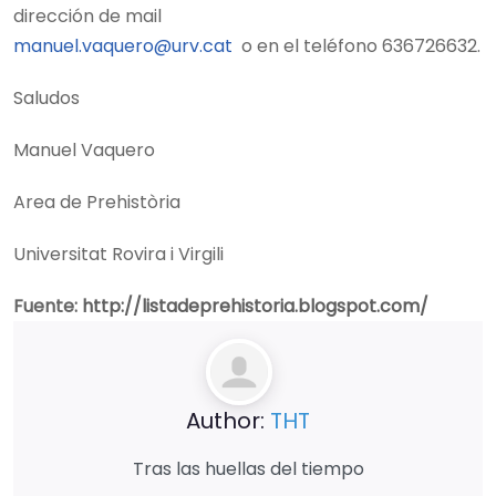
dirección de mail
manuel.vaquero@urv.cat
o en el teléfono 636726632.
Saludos
Manuel Vaquero
Area de Prehistòria
Universitat Rovira i Virgili
Fuente:
http://listadeprehistoria.blogspot.com/
Author:
THT
Tras las huellas del tiempo