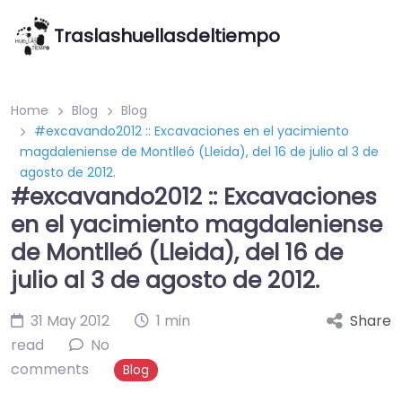
Traslashuellasdeltiempo
Home
Blog
Blog
#excavando2012 :: Excavaciones en el yacimiento
magdaleniense de Montlleó (Lleida), del 16 de julio al 3 de
agosto de 2012.
#excavando2012 :: Excavaciones
en el yacimiento magdaleniense
de Montlleó (Lleida), del 16 de
julio al 3 de agosto de 2012.
31 May 2012
1 min
Share
read
No
comments
Blog