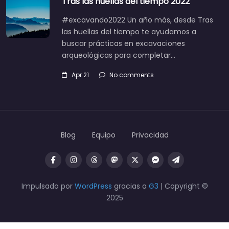
Tras las huellas del tiempo 2022
#excavando2022 Un año más, desde Tras
las huellas del tiempo te ayudamos a
buscar prácticas en excavaciones
arqueológicas para completar…
Apr 21
No comments
Blog
Equipo
Privacidad
Impulsado por
WordPress
gracias a
G3
| Copyright ©
2025