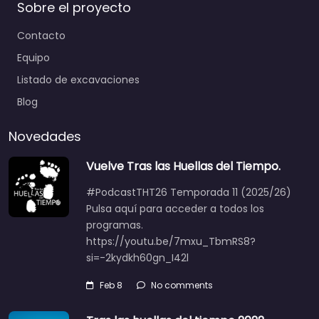
Sobre el proyecto
Contacto
Equipo
Listado de excavaciones
Blog
Novedades
Vuelve Tras las Huellas del Tiempo.
#PodcastTHT26 Temporada 11 (2025/26)
Pulsa aquí para acceder a todos los
programas.
https://youtu.be/7mxu_TbmRS8?
si=-2kydkh60gn_I42l
Feb 8
No comments