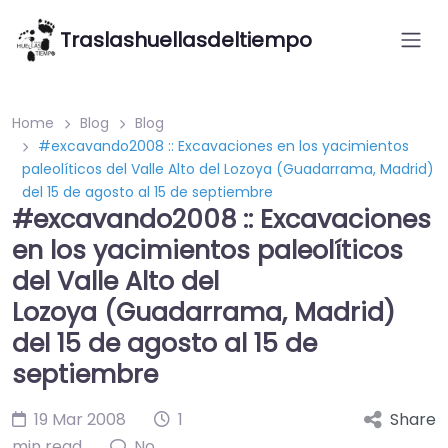
Traslashuellasdeltiempo
Home
Blog
Blog
#excavando2008 :: Excavaciones en los yacimientos
paleolíticos del Valle Alto del Lozoya (Guadarrama, Madrid)
del 15 de agosto al 15 de septiembre
#excavando2008 :: Excavaciones
en los yacimientos paleolíticos
del Valle Alto del
Lozoya (Guadarrama, Madrid)
del 15 de agosto al 15 de
septiembre
19 Mar 2008
1
Share
min read
No