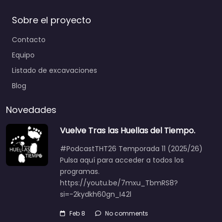
Sobre el proyecto
Contacto
Equipo
Listado de excavaciones
Blog
Novedades
Vuelve Tras las Huellas del Tiempo.
#PodcastTHT26 Temporada 11 (2025/26)
Pulsa aquí para acceder a todos los
programas.
https://youtu.be/7mxu_TbmRS8?
si=-2kydkh60gn_I42l
Feb 8
No comments