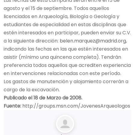
Las fechas de esta campaña serán entre el 15 de
agosto y el 15 de septiembre. Todos aquellos
licenciados en Arqueología, Biología o Geología y
estudiantes de especialidad en estas disciplinas que
estén interesados en participar, pueden enviar su C.V.
a la siguiente dirección:
belen.marquez@madrid.org
,
indicando las fechas en las que estén interesados en
asistir (mínimo una quincena completa). Tendrán
preferencia todos aquellos que acrediten experiencia
en intervenciones relacionadas con este período.
Los gastos de manutención y alojamiento correrán a
cargo de la excavación.
Publicado el 18 de Marzo de 2008.
Fuente:
http://groups.msn.com/JovenesArqueologos