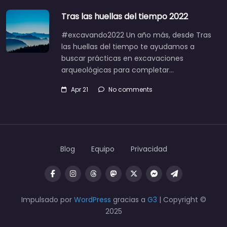
Tras las huellas del tiempo 2022
#excavando2022 Un año más, desde Tras
las huellas del tiempo te ayudamos a
buscar prácticas en excavaciones
arqueológicas para completar…
Apr 21
No comments
Blog
Equipo
Privacidad
Impulsado por
WordPress
gracias a
G3
| Copyright ©
2025