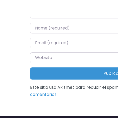
Name
*
Email
*
Website
Este sitio usa Akismet para reducir el spa
comentarios.