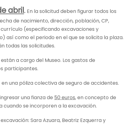
de abril
.
En la solicitud deben figurar todos los
fecha de nacimiento, dirección, población, CP,
, currículo (especificando excavaciones y
 así como el periodo en el que se solicita la plaza.
n todas las solicitudes.
 están a cargo del Museo. Los gastos de
s participantes.
s en una póliza colectiva de seguro de accidentes.
ngresar una fianza de
50 euros
, en concepto de
ta cuando se incorporen a la excavación.
a excavación: Sara Azuara, Beatriz Ezquerra y