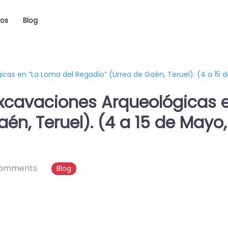
ios
Blog
s en “La Loma del Regadío” (Urrea de Gaén, Teruel). (4 a 15 de 
xcavaciones Arqueológicas e
én, Teruel). (4 a 15 de Mayo
comments
Blog