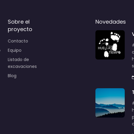
Sobre el
Novedades
proyecto
Contacto
o
Equipo
Listado de
excavaciones
Blog