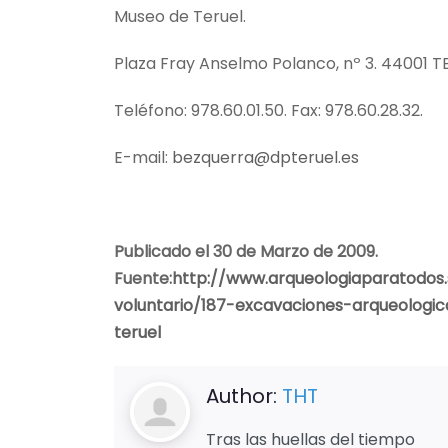
Museo de Teruel.
Plaza Fray Anselmo Polanco, nº 3. 44001 T
Teléfono: 978.60.01.50. Fax: 978.60.28.32.
E-mail:
bezquerra@dpteruel.es
Publicado el 30 de Marzo de 2009.
Fuente:
http://www.arqueologiaparatodos.
voluntario/187-excavaciones-arqueologi
teruel
Author:
THT
Tras las huellas del tiempo