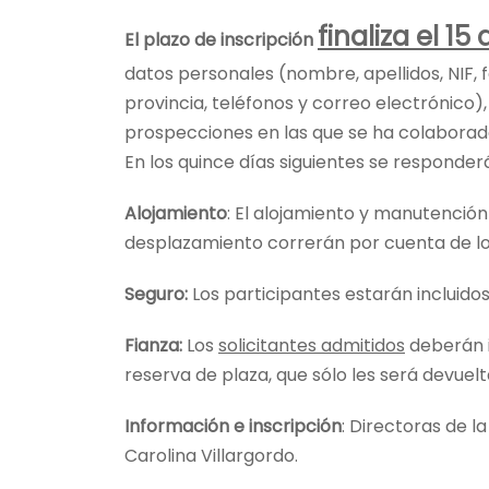
finaliza el 15 
El plazo de
inscripción
datos personales (nombre, apellidos, NIF, 
provincia, teléfonos y correo electrónico)
prospecciones en las que se ha colaborado)
En los quince días siguientes se responderá
Alojamiento
: El alojamiento y manutención
desplazamiento correrán por cuenta de lo
Seguro:
Los participantes estarán incluido
Fianza:
Los
solicitantes admitidos
deberán i
reserva de plaza, que sólo les será devuel
Información e inscripción
: Directoras de l
Carolina Villargordo.