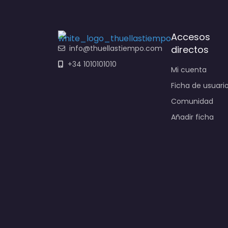
Accesos
info@thuellastiempo.com
directos
+34 1010101010
Mi cuenta
Ficha de usuari
Comunidad
Añadir ficha