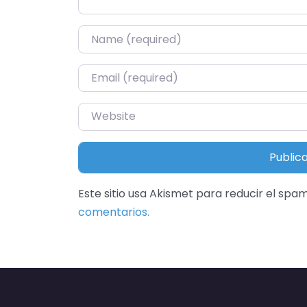
Name
*
Email
*
Website
Este sitio usa Akismet para reducir el spa
comentarios.