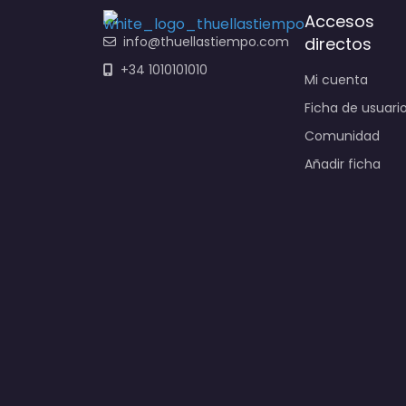
Accesos
info@thuellastiempo.com
directos
+34 1010101010
Mi cuenta
Ficha de usuari
Comunidad
Añadir ficha