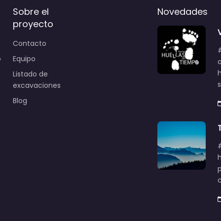
Sobre el
Novedades
proyecto
Contacto
o
Equipo
Listado de
excavaciones
Blog