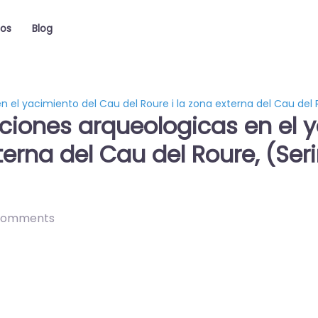
ios
Blog
 yacimiento del Cau del Roure i la zona externa del Cau del Rou
ones arqueologicas en el y
terna del Cau del Roure, (Seri
comments