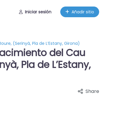
Iniciar sesión
Añadir sitio
re, (Serinyà, Pla de L’Estany, Girona)
acimiento del Cau
nyà, Pla de L’Estany,
Share