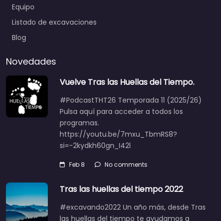
Equipo
Listado de excavaciones
Blog
Novedades
Vuelve Tras las Huellas del Tiempo.
#PodcastTHT26 Temporada 11 (2025/26)
Pulsa aquí para acceder a todos los
programas.
https://youtu.be/7mxu_TbmRS8?
si=-2kydkh60gn_I42l
Feb 8
No comments
Tras las huellas del tiempo 2022
#excavando2022 Un año más, desde Tras
las huellas del tiempo te ayudamos a