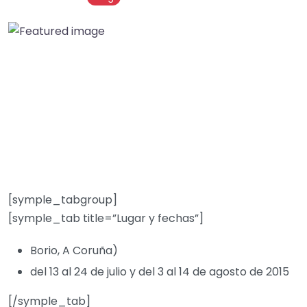
[symple_tabgroup]
[symple_tab title=”Lugar y fechas”]
Borio, A Coruña)
del 13 al 24 de julio y del 3 al 14 de agosto de 2015
[/symple_tab]