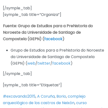
[/symple_tab]
[symple_tab title=”Organiza”]
Fuente: Grupo de Estudios para a Prehistoria do
Noroeste da Universidade de Santiago de
Compostela (GEPN) (
facebook
)
Grupo de Estudios para a Prehistoria do Noroeste
da Universidade de Santiago de Compostela
(GEPN) (
web
/
twitter
/
facebook
)
[/symple_tab]
[symple_tab title=”Etiquetas”]
#excavando2015
,
A Coruña
,
Borio
,
complejo
arqueológico de los castros de Neixón
,
curso