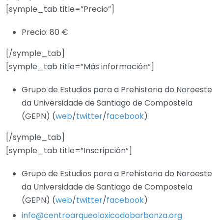
[symple_tab title=”Precio”]
Precio: 80 €
[/symple_tab]
[symple_tab title=”Más información”]
Grupo de Estudios para a Prehistoria do Noroeste
da Universidade de Santiago de Compostela
(GEPN) (
web
/
twitter
/
facebook
)
[/symple_tab]
[symple_tab title=”Inscripción”]
Grupo de Estudios para a Prehistoria do Noroeste
da Universidade de Santiago de Compostela
(GEPN) (
web
/
twitter
/
facebook
)
info@centroarqueoloxicodobarbanza.org