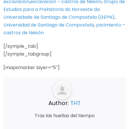
excavación
,
excavación – castros de Neixón
,
Grupo de
Estudios para a Prehistoria do Noroeste da
Universidade de Santiago de Compostela (GEPN)
,
Universidad de Santiago de Compostela
,
yacimiento –
castros de Neixón
[/symple_tab]
[/symple_tabgroup]
[mapsmarker layer=”5″]
Author:
THT
Tras las huellas del tiempo