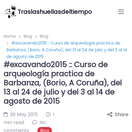
Traslashuellasdeltiempo
Home
Blog
Blog
#excavando2015 :: Curso de arqueología practica de
Barbanza, (Borio, A Coruña), del 13 al 24 de julio y del 3 al 14
de agosto de 2015
#excavando2015 :: Curso de
arqueología practica de
Barbanza, (Borio, A Coruña), del
13 al 24 de julio y del 3 al 14 de
agosto de 2015
26 May 2015
1
Share
min read
No
comments
Blog