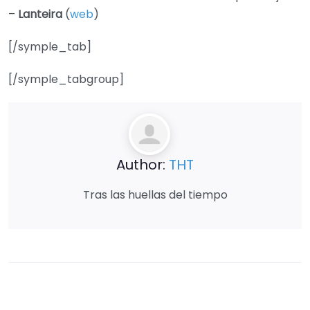
–
Lanteira
(
web
)
[/symple_tab]
[/symple_tabgroup]
Author:
THT
Tras las huellas del tiempo