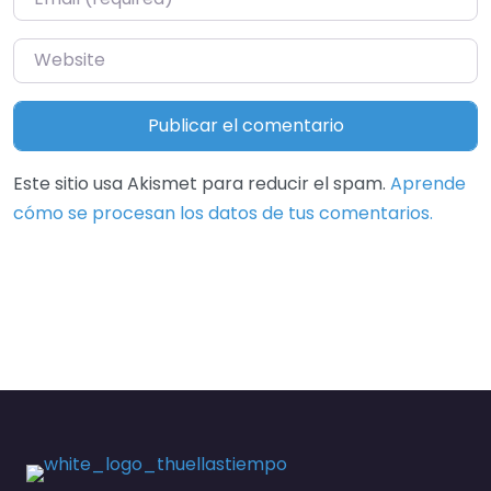
Website
Este sitio usa Akismet para reducir el spam.
Aprende
cómo se procesan los datos de tus comentarios.