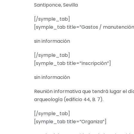
Santiponce, Sevilla
[/symple_tab]
[symple_tab title=”Gastos / manutención
sin información
[/symple_tab]
[symple_tab title=”Inscripción”]
sin información
Reunión informativa que tendrá lugar el día
arqueología (edificio 44, B. 7).
[/symple_tab]
[symple_tab title=”Organiza”]