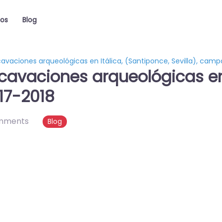
ios
Blog
avaciones arqueológicas en Itálica, (Santiponce, Sevilla), cam
cavaciones arqueológicas en 
17-2018
omments
Blog