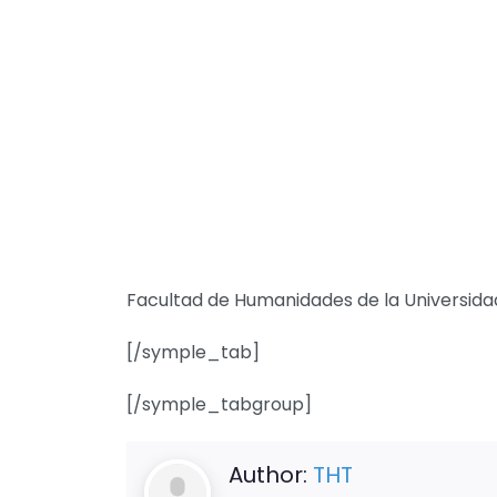
Facultad de Humanidades de la Universidad
[/symple_tab]
[/symple_tabgroup]
Author:
THT