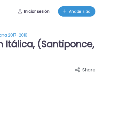
Iniciar sesión
Añadir sitio
paña 2017-2018
Itálica, (Santiponce,
Share