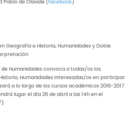
 Pablo de Olavide (
facebook
)
en Geografía e Historia,
Humanidades y Doble
erpretación
ad de Humanidades convoca a todas/os los
Historia, Humanidades interesadas/os en participar
izará a lo largo de los cursos académicos 2016-2017
ndrá lugar el día 26 de abril a las 14h en el
7).