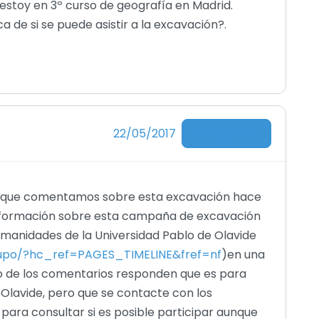
 estoy en 3º curso de geografía en Madrid.
de si se puede asistir a la excavación?.
Responder
22/05/2017
 lo que comentamos sobre esta excavación hace
información sobre esta campaña de excavación
umanidades de la Universidad Pablo de Olavide
upo/?hc_ref=PAGES_TIMELINE&fref=nf
)en una
uno de los comentarios responden que es para
 Olavide, pero que se contacte con los
para consultar si es posible participar aunque