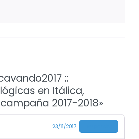
cavando2017 ::
ógicas en Itálica,
), campaña 2017-2018»
Responder
23/11/2017