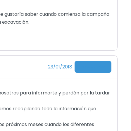
 me gustaría saber cuando comienza la campaña
a excavación.
Responder
23/01/2018
nosotros para informarte y perdón por la tardar
vamos recopilando toda la información que
los próximos meses cuando los diferentes