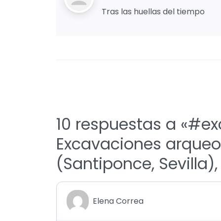
Tras las huellas del tiempo
10 respuestas a «#ex
Excavaciones arqueol
(Santiponce, Sevilla
Elena Correa