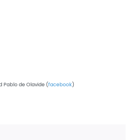
 Pablo de Olavide (
facebook
)