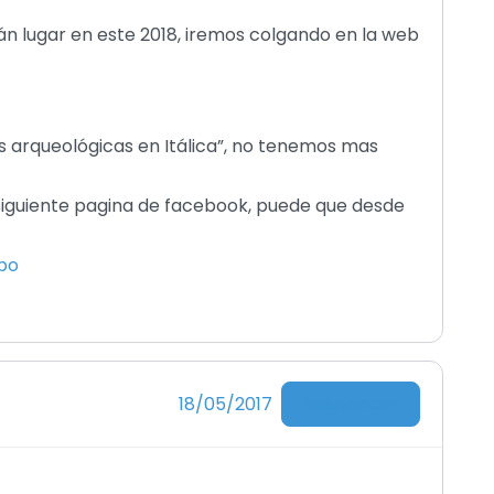
n lugar en este 2018, iremos colgando en la web
 arqueológicas en Itálica”, no tenemos mas
 siguiente pagina de facebook, puede que desde
po
Responder
18/05/2017