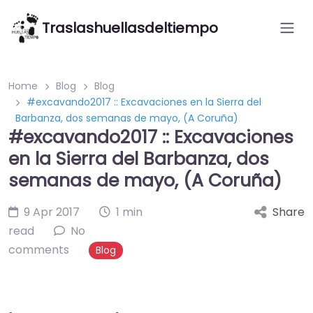
Traslashuellasdeltiempo
Home
Blog
Blog
#excavando2017 :: Excavaciones en la Sierra del
Barbanza, dos semanas de mayo, (A Coruña)
#excavando2017 :: Excavaciones
en la Sierra del Barbanza, dos
semanas de mayo, (A Coruña)
9 Apr 2017
1 min
Share
read
No
comments
Blog