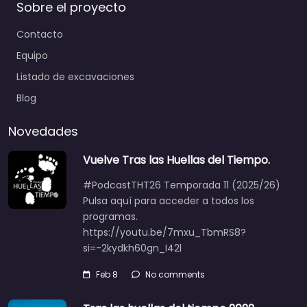
Sobre el proyecto
Contacto
Equipo
Listado de excavaciones
Blog
Novedades
Vuelve Tras las Huellas del Tiempo.
#PodcastTHT26 Temporada 11 (2025/26)
Pulsa aquí para acceder a todos los
programas.
https://youtu.be/7mxu_TbmRS8?
si=-2kydkh60gn_I42l
Feb 8
No comments