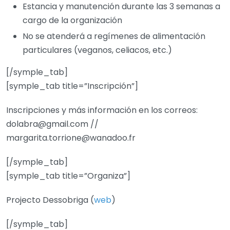
Estancia y manutención durante las 3 semanas a
cargo de la organización
No se atenderá a regímenes de alimentación
particulares (veganos, celiacos, etc.)
[/symple_tab]
[symple_tab title=”Inscripción”]
Inscripciones y más información en los correos:
dolabra@gmail.com //
margarita.torrione@wanadoo.fr
[/symple_tab]
[symple_tab title=”Organiza”]
Projecto Dessobriga (
web
)
[/symple_tab]