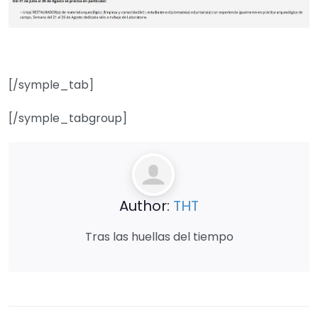
[/symple_tab]
[/symple_tabgroup]
Author:
THT
Tras las huellas del tiempo