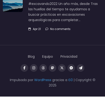
#excavando2022 Un año más, desde Tras
las huellas del tiempo te ayudamos a
buscar prácticas en excavaciones
arqueológicas para completar…
Apr 21
No comments
Blog
Equipo
Privacidad
Impulsado por
WordPress
gracias a
G3
| Copyright ©
2025