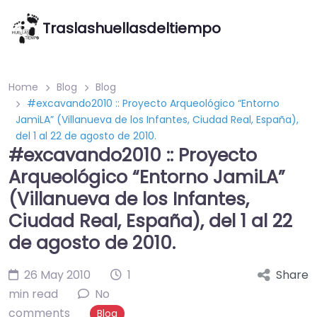
Traslashuellasdeltiempo
Home
Blog
Blog
#excavando2010 :: Proyecto Arqueológico “Entorno
JamiLA” (Villanueva de los Infantes, Ciudad Real, España),
del 1 al 22 de agosto de 2010.
#excavando2010 :: Proyecto
Arqueológico “Entorno JamiLA”
(Villanueva de los Infantes,
Ciudad Real, España), del 1 al 22
de agosto de 2010.
26 May 2010
1
Share
min read
No
comments
Blog