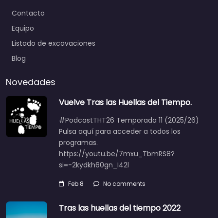
Contacto
Equipo
Listado de excavaciones
Blog
Novedades
Vuelve Tras las Huellas del Tiempo.
#PodcastTHT26 Temporada 11 (2025/26)
Pulsa aquí para acceder a todos los
programas.
https://youtu.be/7mxu_TbmRS8?
si=-2kydkh60gn_I42l
Feb 8
No comments
Tras las huellas del tiempo 2022