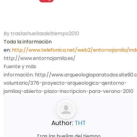
By
traslashuellasdeltiempo2010
Toda la información
en:
http://www.telefonica.net/web2/entornojamila/ind
http://www.entornojamila.es/
Fuente y más
información:
http://www.arqueologiaparatodos.site90
voluntario/376-proyecto-arqueologico-qentorno-
jamilaq-abierto-plazo-inscripcion-para-verano-2010
Author:
THT
Tras las huellas del tiempo