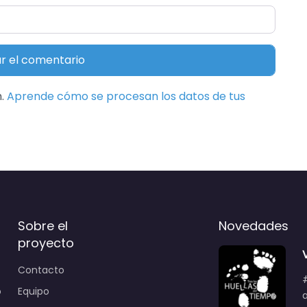
m.
Aprende cómo se procesan los datos de tus
Sobre el
Novedades
proyecto
Contacto
o
Equipo