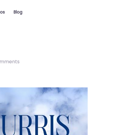
ios
Blog
omments