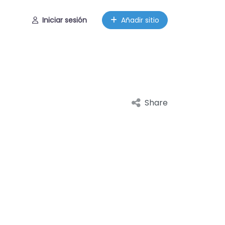
Iniciar sesión
Añadir sitio
Share