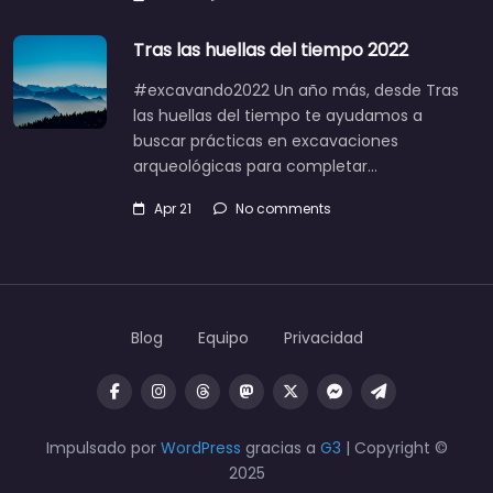
Tras las huellas del tiempo 2022
#excavando2022 Un año más, desde Tras
las huellas del tiempo te ayudamos a
buscar prácticas en excavaciones
arqueológicas para completar…
Apr 21
No comments
Blog
Equipo
Privacidad
Impulsado por
WordPress
gracias a
G3
| Copyright ©
2025