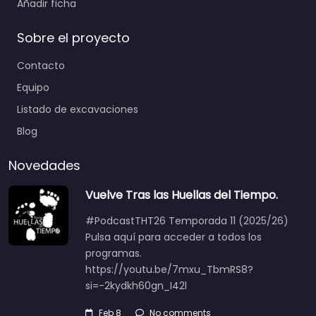
Añadir ficha
Sobre el proyecto
Contacto
Equipo
Listado de excavaciones
Blog
Novedades
Vuelve Tras las Huellas del Tiempo.
#PodcastTHT26 Temporada 11 (2025/26)
Pulsa aquí para acceder a todos los
programas.
https://youtu.be/7mxu_TbmRS8?
si=-2kydkh60gn_I42l
Feb 8
No comments