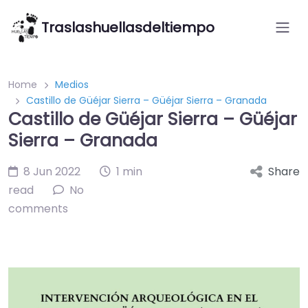
Traslashuellasdeltiempo
Home
Medios
Castillo de Güéjar Sierra – Güéjar Sierra – Granada
Castillo de Güéjar Sierra – Güéjar
Sierra – Granada
8 Jun 2022
1 min
Share
read
No
comments