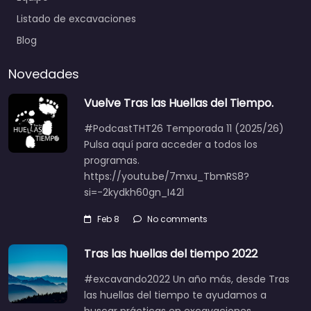
Listado de excavaciones
Blog
Novedades
Vuelve Tras las Huellas del Tiempo.
#PodcastTHT26 Temporada 11 (2025/26)
Pulsa aquí para acceder a todos los
programas.
https://youtu.be/7mxu_TbmRS8?
si=-2kydkh60gn_I42l
Feb 8
No comments
Tras las huellas del tiempo 2022
#excavando2022 Un año más, desde Tras
las huellas del tiempo te ayudamos a