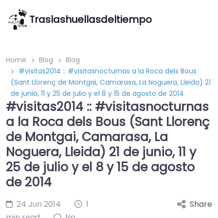
Traslashuellasdeltiempo
Home
Blog
Blog
#visitas2014 :: #visitasnocturnas a la Roca dels Bous
(Sant Llorenç de Montgai, Camarasa, La Noguera, Lleida) 21
de junio, 11 y 25 de julio y el 8 y 15 de agosto de 2014
#visitas2014 :: #visitasnocturnas
a la Roca dels Bous (Sant Llorenç
de Montgai, Camarasa, La
Noguera, Lleida) 21 de junio, 11 y
25 de julio y el 8 y 15 de agosto
de 2014
24 Jun 2014
1
Share
min read
No