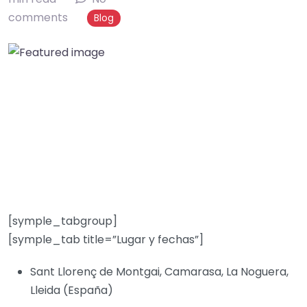
comments
Blog
[symple_tabgroup]
[symple_tab title=”Lugar y fechas”]
Sant Llorenç de Montgai, Camarasa, La Noguera,
Lleida (España)