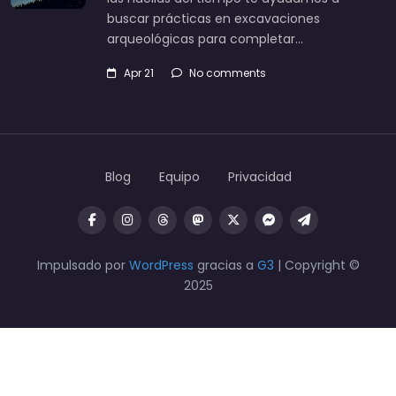
buscar prácticas en excavaciones
arqueológicas para completar…
Apr 21
No comments
Blog
Equipo
Privacidad
Impulsado por
WordPress
gracias a
G3
| Copyright ©
2025