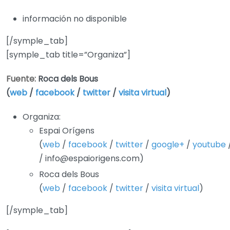
información no disponible
[/symple_tab]
[symple_tab title=”Organiza”]
Fuente:
Roca dels Bous
(
web
/
facebook
/
twitter
/
visita virtual
)
Organiza:
Espai Orígens
(
web
/
facebook
/
twitter
/
google+
/
youtube
/ info@espaiorigens.com)
Roca dels Bous
(
web
/
facebook
/
twitter
/
visita virtual
)
[/symple_tab]