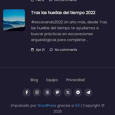
Tras las huellas del tiempo 2022
#excavando2022 Un año más, desde Tras
las huellas del tiempo te ayudamos a
buscar prácticas en excavaciones
arqueológicas para completar…
Apr 21
No comments
Blog
Equipo
Privacidad
Impulsado por
WordPress
gracias a
G3
| Copyright ©
2025