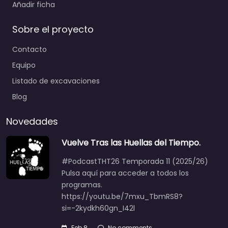
Añadir ficha
Sobre el proyecto
Contacto
Equipo
Listado de excavaciones
Blog
Novedades
Vuelve Tras las Huellas del Tiempo.
#PodcastTHT26 Temporada 11 (2025/26)
Pulsa aquí para acceder a todos los
programas.
https://youtu.be/7mxu_TbmRS8?
si=-2kydkh60gn_I42l
Feb 8
No comments