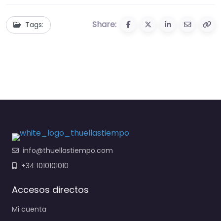
Share:
Tags:
info@thuellastiempo.com
+34 1010101010
Accesos directos
Mi cuenta