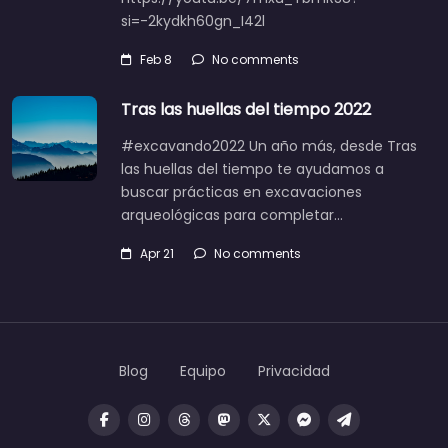
si=-2kydkh60gn_I42l
Feb 8
No comments
Tras las huellas del tiempo 2022
#excavando2022 Un año más, desde Tras
las huellas del tiempo te ayudamos a
buscar prácticas en excavaciones
arqueológicas para completar…
Apr 21
No comments
Blog
Equipo
Privacidad