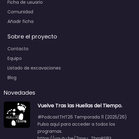
Ficha de usuario
Comunidad
Añadir ficha
Sobre el proyecto
Contacto
Equipo
Listado de excavaciones
Blog
Novedades
Vuelve Tras las Huellas del Tiempo.
#PodcastTHT26 Temporada 11 (2025/26)
Pulsa aquí para acceder a todos los
programas.
https://youtu.be/7mxu_TbmRS8?