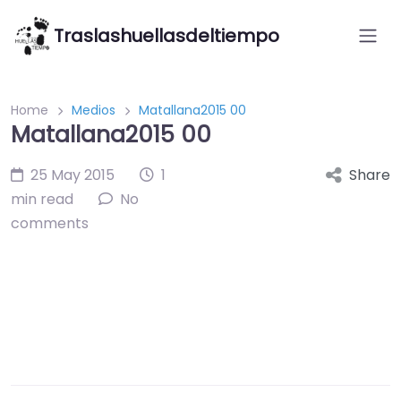
Traslashuellasdeltiempo
Home
Medios
Matallana2015 00
Matallana2015 00
25 May 2015
1
Share
min read
No
comments