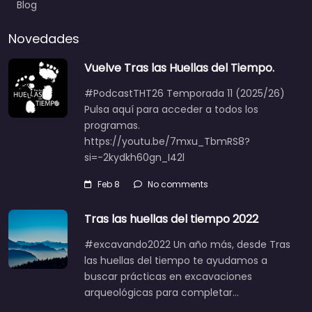
Blog
Novedades
Vuelve Tras las Huellas del Tiempo.
#PodcastTHT26 Temporada 11 (2025/26)
Pulsa aquí para acceder a todos los
programas.
https://youtu.be/7mxu_TbmRS8?
si=-2kydkh60gn_I42l
Feb 8
No comments
Tras las huellas del tiempo 2022
#excavando2022 Un año más, desde Tras
las huellas del tiempo te ayudamos a
buscar prácticas en excavaciones
arqueológicas para completar…