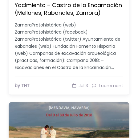
Yacimiento – Castro de la Encarnación
(Mellanes, Rabanales, Zamora)
ZamoraProtohistórica (web)
ZamoraProtohistórica (facebook)
ZamoraProtohistórica (twitter) Ayuntamiento de
Rabanales (web) Fundación Fomento Hispania
(web) Campañas de excavación arqueológica
(practicas, formación): Campaña 2018: –
Excavaciones en el Castro de la Encarnación…
by THT
Jul 3
1 comment