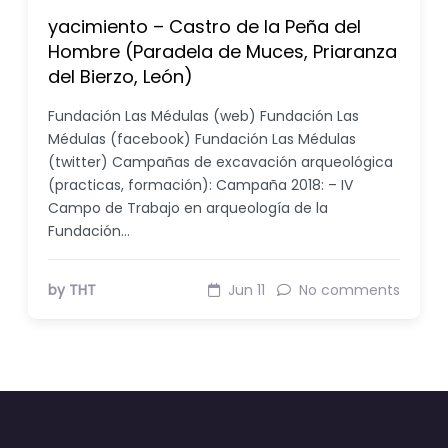
yacimiento – Castro de la Peña del
Hombre (Paradela de Muces, Priaranza
del Bierzo, León)
Fundación Las Médulas (web) Fundación Las
Médulas (facebook) Fundación Las Médulas
(twitter) Campañas de excavación arqueológica
(practicas, formación): Campaña 2018: – IV
Campo de Trabajo en arqueología de la
Fundación…
by THT
Jun 11
No comments