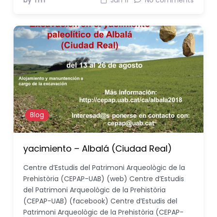
by THT
Jun 11
No comments
Blog
yacimiento – Albalá (Ciudad Real)
Centre d’Estudis del Patrimoni Arqueològic de la
Prehistòria (CEPAP-UAB) (web) Centre d’Estudis
del Patrimoni Arqueològic de la Prehistòria
(CEPAP-UAB) (facebook) Centre d’Estudis del
Patrimoni Arqueològic de la Prehistòria (CEPAP-