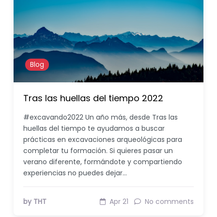
Blog
Tras las huellas del tiempo 2022
#excavando2022 Un año más, desde Tras las
huellas del tiempo te ayudamos a buscar
prácticas en excavaciones arqueológicas para
completar tu formación. Si quieres pasar un
verano diferente, formándote y compartiendo
experiencias no puedes dejar…
by THT
Apr 21
No comments