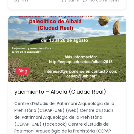
by THT
Jun 11
No comments
Blog
yacimiento – Albalá (Ciudad Real)
Centre d’Estudis del Patrimoni Arqueològic de la
Prehistòria (CEPAP-UAB) (web) Centre d’Estudis
del Patrimoni Arqueològic de la Prehistòria
(CEPAP-UAB) (facebook) Centre d’Estudis del
Patrimoni Arqueològic de la Prehistòria (CEPAP-