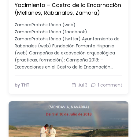
Yacimiento – Castro de la Encarnación
(Mellanes, Rabanales, Zamora)
ZamoraProtohistórica (web)
ZamoraProtohistórica (facebook)
ZamoraProtohistórica (twitter) Ayuntamiento de
Rabanales (web) Fundación Fomento Hispania
(web) Campañas de excavación arqueológica
(practicas, formación): Campaña 2018: –
Excavaciones en el Castro de la Encarnación…
by THT
Jul 3
1 comment