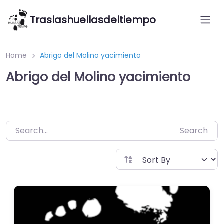
Saltar
Traslashuellasdeltiempo
al
contenido
Home
Abrigo del Molino yacimiento
Abrigo del Molino yacimiento
Search