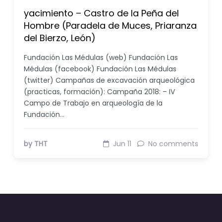
yacimiento – Castro de la Peña del
Hombre (Paradela de Muces, Priaranza
del Bierzo, León)
Fundación Las Médulas (web) Fundación Las
Médulas (facebook) Fundación Las Médulas
(twitter) Campañas de excavación arqueológica
(practicas, formación): Campaña 2018: – IV
Campo de Trabajo en arqueología de la
Fundación…
by THT
Jun 11
No comments