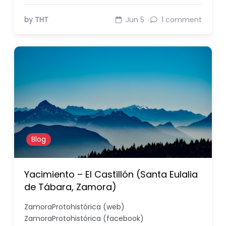
by THT
Jun 5
1 comment
Blog
Yacimiento – El Castillón (Santa Eulalia
de Tábara, Zamora)
ZamoraProtohistórica (web)
ZamoraProtohistórica (facebook)