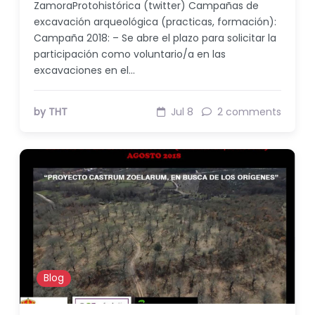
ZamoraProtohistórica (twitter) Campañas de
excavación arqueológica (practicas, formación):
Campaña 2018: – Se abre el plazo para solicitar la
participación como voluntario/a en las
excavaciones en el…
by THT
Jul 8
2 comments
Blog