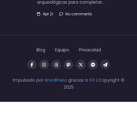
arqueológicas para completar…
Apr 21
No comments
Blog
Equipo
Privacidad
Impulsado por
WordPress
gracias a
G3
| Copyright ©
2025