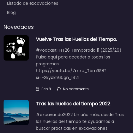
Listado de excavaciones
Blog
Novedades
Vuelve Tras las Huellas del Tiempo.
#PodcastTHT26 Temporada 11 (2025/26)
Pulsa aquí para acceder a todos los
programas.
https://youtu.be/7mxu_TbmRS8?
si=-2kydkh60gn_I42l
Feb 8
No comments
Tras las huellas del tiempo 2022
#excavando2022 Un año más, desde Tras
las huellas del tiempo te ayudamos a
buscar prácticas en excavaciones