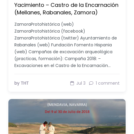
Yacimiento – Castro de la Encarnación
(Mellanes, Rabanales, Zamora)
ZamoraProtohistórica (web)
ZamoraProtohistórica (facebook)
ZamoraProtohistórica (twitter) Ayuntamiento de
Rabanales (web) Fundación Fomento Hispania
(web) Campañas de excavación arqueológica
(practicas, formación): Campaña 2018: –
Excavaciones en el Castro de la Encarnación…
by THT
Jul 3
1 comment