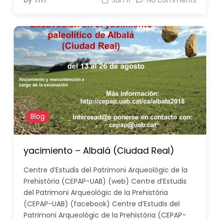
by THT
Jun 11
No comments
Blog
yacimiento – Albalá (Ciudad Real)
Centre d’Estudis del Patrimoni Arqueològic de la
Prehistòria (CEPAP-UAB) (web) Centre d’Estudis
del Patrimoni Arqueològic de la Prehistòria
(CEPAP-UAB) (facebook) Centre d’Estudis del
Patrimoni Arqueològic de la Prehistòria (CEPAP-