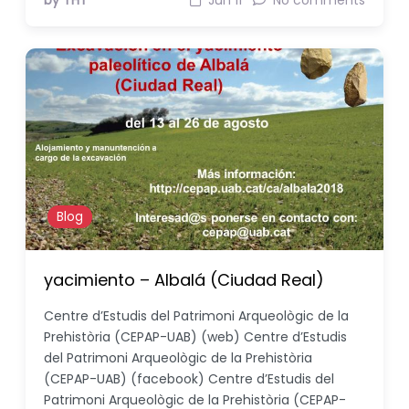
by THT
Jun 11
No comments
Blog
yacimiento – Albalá (Ciudad Real)
Centre d’Estudis del Patrimoni Arqueològic de la
Prehistòria (CEPAP-UAB) (web) Centre d’Estudis
del Patrimoni Arqueològic de la Prehistòria
(CEPAP-UAB) (facebook) Centre d’Estudis del
Patrimoni Arqueològic de la Prehistòria (CEPAP-