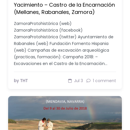
Yacimiento – Castro de la Encarnación
(Mellanes, Rabanales, Zamora)
ZamoraProtohistórica (web)
ZamoraProtohistórica (facebook)
ZamoraProtohistórica (twitter) Ayuntamiento de
Rabanales (web) Fundación Fomento Hispania
(web) Campañas de excavación arqueológica
(practicas, formación): Campaña 2018: –
Excavaciones en el Castro de la Encarnación…
by THT
Jul 3
1 comment