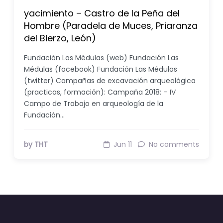
yacimiento – Castro de la Peña del
Hombre (Paradela de Muces, Priaranza
del Bierzo, León)
Fundación Las Médulas (web) Fundación Las
Médulas (facebook) Fundación Las Médulas
(twitter) Campañas de excavación arqueológica
(practicas, formación): Campaña 2018: – IV
Campo de Trabajo en arqueología de la
Fundación…
by THT
Jun 11
No comments