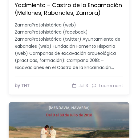
Yacimiento – Castro de la Encarnación
(Mellanes, Rabanales, Zamora)
ZamoraProtohistórica (web)
ZamoraProtohistórica (facebook)
ZamoraProtohistórica (twitter) Ayuntamiento de
Rabanales (web) Fundación Fomento Hispania
(web) Campañas de excavación arqueológica
(practicas, formación): Campaña 2018: –
Excavaciones en el Castro de la Encarnación…
by THT
Jul 3
1 comment