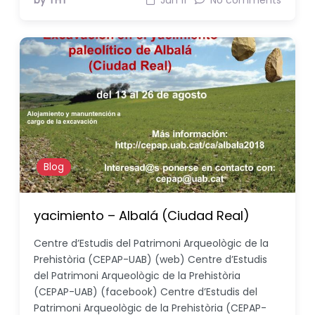
by THT
Jun 11
No comments
Blog
yacimiento – Albalá (Ciudad Real)
Centre d’Estudis del Patrimoni Arqueològic de la
Prehistòria (CEPAP-UAB) (web) Centre d’Estudis
del Patrimoni Arqueològic de la Prehistòria
(CEPAP-UAB) (facebook) Centre d’Estudis del
Patrimoni Arqueològic de la Prehistòria (CEPAP-