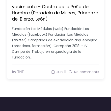
yacimiento – Castro de la Peña del
Hombre (Paradela de Muces, Priaranza
del Bierzo, León)
Fundación Las Médulas (web) Fundación Las
Médulas (facebook) Fundación Las Médulas
(twitter) Campañas de excavación arqueológica
(practicas, formación): Campaña 2018: – IV
Campo de Trabajo en arqueología de la
Fundación…
by THT
Jun 11
No comments