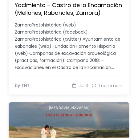
Yacimiento – Castro de la Encarnación
(Mellanes, Rabanales, Zamora)
ZamoraProtohistórica (web)
ZamoraProtohistórica (facebook)
ZamoraProtohistórica (twitter) Ayuntamiento de
Rabanales (web) Fundación Fomento Hispania
(web) Campañas de excavación arqueológica
(practicas, formación): Campaña 2018: –
Excavaciones en el Castro de la Encarnación…
by THT
Jul 3
1 comment