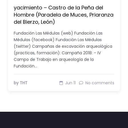
yacimiento – Castro de la Peña del
Hombre (Paradela de Muces, Priaranza
del Bierzo, León)
Fundación Las Médulas (web) Fundación Las
Médulas (facebook) Fundación Las Médulas
(twitter) Campañas de excavación arqueológica
(practicas, formación): Campaña 2018: – IV
Campo de Trabajo en arqueología de la
Fundación…
by THT
Jun 11
No comments