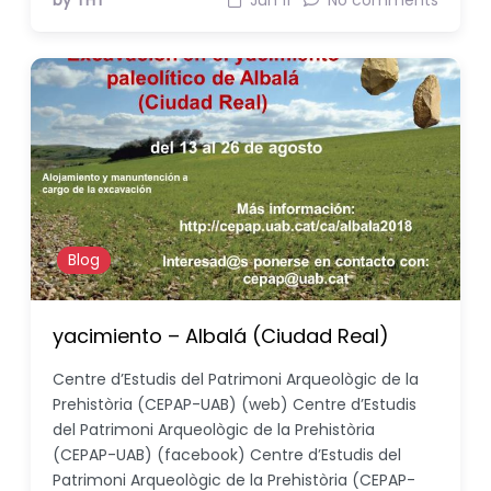
by THT
Jun 11
No comments
Blog
yacimiento – Albalá (Ciudad Real)
Centre d’Estudis del Patrimoni Arqueològic de la
Prehistòria (CEPAP-UAB) (web) Centre d’Estudis
del Patrimoni Arqueològic de la Prehistòria
(CEPAP-UAB) (facebook) Centre d’Estudis del
Patrimoni Arqueològic de la Prehistòria (CEPAP-