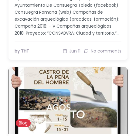
Ayuntamiento De Consuegra Toledo (facebook)
Consuegra Romana (web) Campañas de
excavación arqueológica (practicas, formación):
Campaña 2018: – V Campañas arqueológicas
2018. Proyecto: “CONSABVRA: Ciudad y territorio.“…
by THT
Jun 11
No comments
Blog