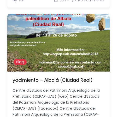
by THT
Jun 11
No comments
Blog
yacimiento – Albalá (Ciudad Real)
Centre d’Estudis del Patrimoni Arqueològic de la
Prehistòria (CEPAP-UAB) (web) Centre d’Estudis
del Patrimoni Arqueològic de la Prehistòria
(CEPAP-UAB) (facebook) Centre d’Estudis del
Patrimoni Arqueològic de la Prehistòria (CEPAP-