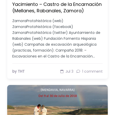
Yacimiento – Castro de la Encarnación
(Mellanes, Rabanales, Zamora)
ZamoraProtohistórica (web)
ZamoraProtohistórica (facebook)
ZamoraProtohistórica (twitter) Ayuntamiento de
Rabanales (web) Fundación Fomento Hispania
(web) Campañas de excavación arqueológica
(practicas, formación): Campaña 2018: –
Excavaciones en el Castro de la Encarnación…
by THT
Jul 3
1 comment