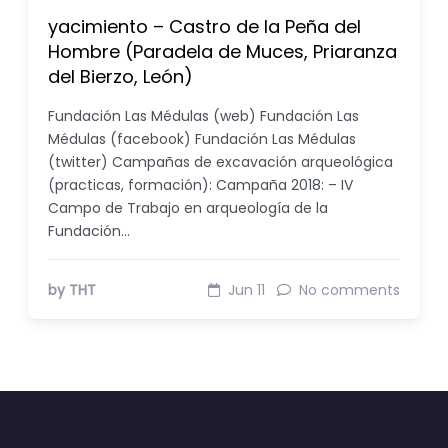
yacimiento – Castro de la Peña del
Hombre (Paradela de Muces, Priaranza
del Bierzo, León)
Fundación Las Médulas (web) Fundación Las
Médulas (facebook) Fundación Las Médulas
(twitter) Campañas de excavación arqueológica
(practicas, formación): Campaña 2018: – IV
Campo de Trabajo en arqueología de la
Fundación…
by THT
Jun 11
No comments