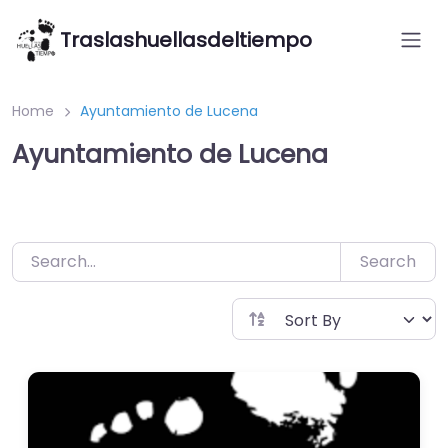
Saltar
Traslashuellasdeltiempo
al
contenido
Home
Ayuntamiento de Lucena
Ayuntamiento de Lucena
Search