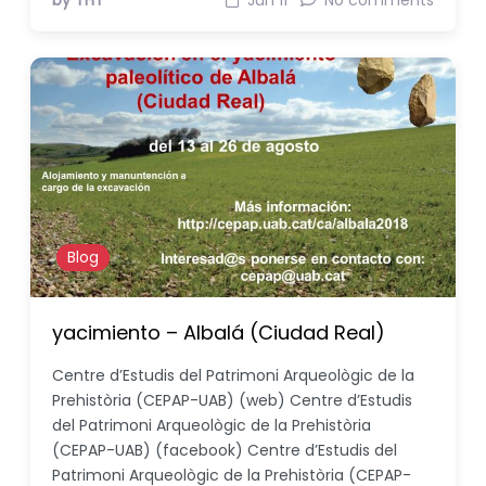
by THT
Jun 11
No comments
Blog
yacimiento – Albalá (Ciudad Real)
Centre d’Estudis del Patrimoni Arqueològic de la
Prehistòria (CEPAP-UAB) (web) Centre d’Estudis
del Patrimoni Arqueològic de la Prehistòria
(CEPAP-UAB) (facebook) Centre d’Estudis del
Patrimoni Arqueològic de la Prehistòria (CEPAP-