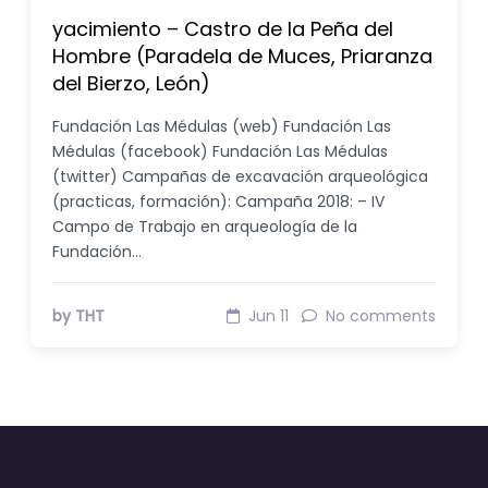
yacimiento – Castro de la Peña del
Hombre (Paradela de Muces, Priaranza
del Bierzo, León)
Fundación Las Médulas (web) Fundación Las
Médulas (facebook) Fundación Las Médulas
(twitter) Campañas de excavación arqueológica
(practicas, formación): Campaña 2018: – IV
Campo de Trabajo en arqueología de la
Fundación…
by THT
Jun 11
No comments