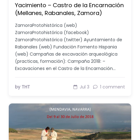
Yacimiento – Castro de la Encarnación
(Mellanes, Rabanales, Zamora)
ZamoraProtohistórica (web)
ZamoraProtohistórica (facebook)
ZamoraProtohistórica (twitter) Ayuntamiento de
Rabanales (web) Fundación Fomento Hispania
(web) Campañas de excavación arqueológica
(practicas, formación): Campaña 2018: –
Excavaciones en el Castro de la Encarnación…
by THT
Jul 3
1 comment