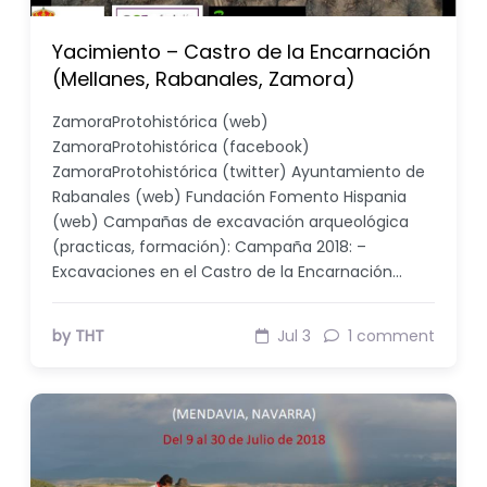
Yacimiento – Castro de la Encarnación
(Mellanes, Rabanales, Zamora)
ZamoraProtohistórica (web)
ZamoraProtohistórica (facebook)
ZamoraProtohistórica (twitter) Ayuntamiento de
Rabanales (web) Fundación Fomento Hispania
(web) Campañas de excavación arqueológica
(practicas, formación): Campaña 2018: –
Excavaciones en el Castro de la Encarnación…
by THT
Jul 3
1 comment