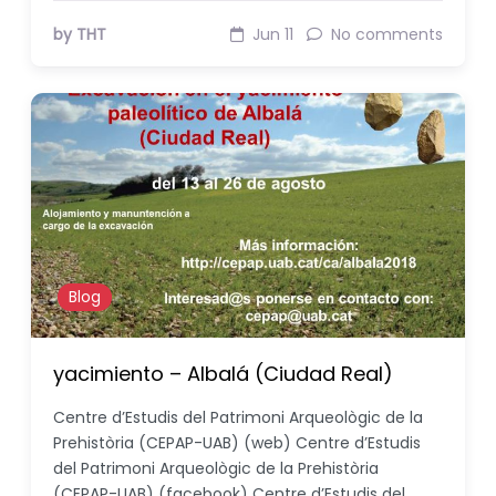
by THT
Jun 11
No comments
Blog
yacimiento – Albalá (Ciudad Real)
Centre d’Estudis del Patrimoni Arqueològic de la
Prehistòria (CEPAP-UAB) (web) Centre d’Estudis
del Patrimoni Arqueològic de la Prehistòria
(CEPAP-UAB) (facebook) Centre d’Estudis del