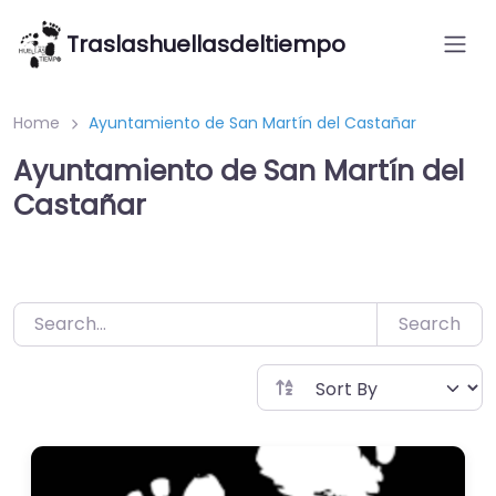
Saltar
Traslashuellasdeltiempo
al
contenido
Home
Ayuntamiento de San Martín del Castañar
Ayuntamiento de San Martín del
Castañar
Search