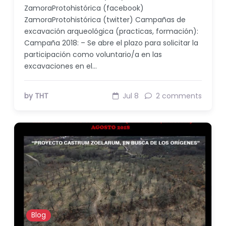
ZamoraProtohistórica (facebook)
ZamoraProtohistórica (twitter) Campañas de
excavación arqueológica (practicas, formación):
Campaña 2018: – Se abre el plazo para solicitar la
participación como voluntario/a en las
excavaciones en el…
by THT
Jul 8
2 comments
Blog