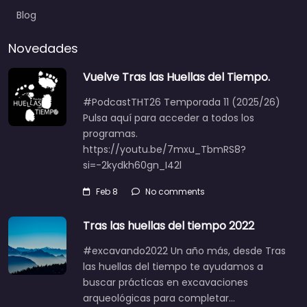
Blog
Novedades
Vuelve Tras las Huellas del Tiempo.
#PodcastTHT26 Temporada 11 (2025/26)
Pulsa aquí para acceder a todos los
programas.
https://youtu.be/7mxu_TbmRS8?
si=-2kydkh60gn_I42l
Feb 8
No comments
Tras las huellas del tiempo 2022
#excavando2022 Un año más, desde Tras
las huellas del tiempo te ayudamos a
buscar prácticas en excavaciones
arqueológicas para completar…