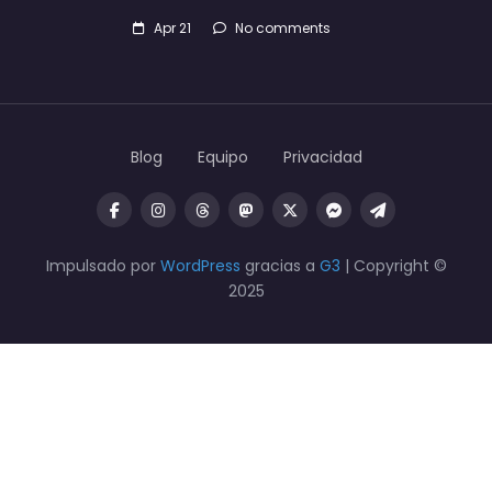
Apr 21
No comments
Blog
Equipo
Privacidad
Impulsado por
WordPress
gracias a
G3
| Copyright ©
2025