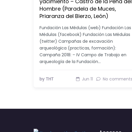
yacimiento – Castro de la Peña del
Hombre (Paradela de Muces,
Priaranza del Bierzo, León)
Fundación Las Médulas (web) Fundación Las
Médulas (facebook) Fundación Las Médulas
(twitter) Campañas de excavación
arqueológica (practicas, formación):
Campaña 2018: – IV Campo de Trabajo en
arqueología de la Fundación…
by THT
Jun 11
No comment