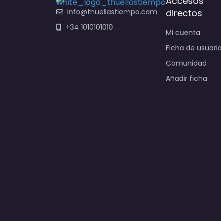
Accesos
info@thuellastiempo.com
directos
+34 1010101010
Mi cuenta
Ficha de usuari
Comunidad
Añadir ficha