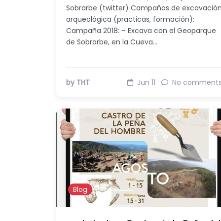
Sobrarbe (twitter) Campañas de excavació
arqueológica (practicas, formación):
Campaña 2018: – Excava con el Geoparque
de Sobrarbe, en la Cueva…
by THT
Jun 11
No comment
Blog