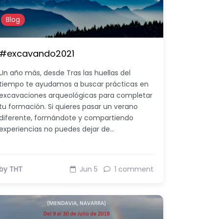
Blog
#excavando2021
Un año más, desde Tras las huellas del
tiempo te ayudamos a buscar prácticas en
excavaciones arqueológicas para completar
tu formación. Si quieres pasar un verano
diferente, formándote y compartiendo
experiencias no puedes dejar de…
by THT
Jun 5
1 comment