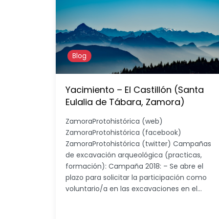
Blog
Yacimiento – El Castillón (Santa
Eulalia de Tábara, Zamora)
ZamoraProtohistórica (web)
ZamoraProtohistórica (facebook)
ZamoraProtohistórica (twitter) Campañas
de excavación arqueológica (practicas,
formación): Campaña 2018: – Se abre el
plazo para solicitar la participación como
voluntario/a en las excavaciones en el…