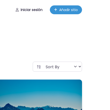
Iniciar sesión
Añadir sitio