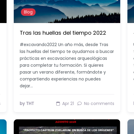
Blog
Tras las huellas del tiempo 2022
#excavando2022 Un año más, desde Tras
las huellas del tiempo te ayudamos a buscar
prácticas en excavaciones arqueológicas
para completar tu formación. Si quieres
pasar un verano diferente, formándote y
compartiendo experiencias no puedes
dejar…
s
by THT
Apr 21
No comments