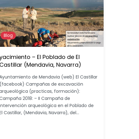
Blog
yacimiento – El Poblado de El
Castillar (Mendavia, Navarra)
Ayuntamiento de Mendavia (web) El Castillar
(facebook) Campañas de excavación
arqueológica (practicas, formación):
Campaña 2018: – II Campaña de
intervención arqueológica en el Poblado de
El Castillar, (Mendavia, Navarra), del…