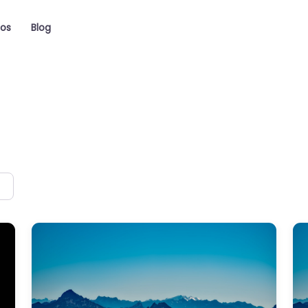
ios
Blog