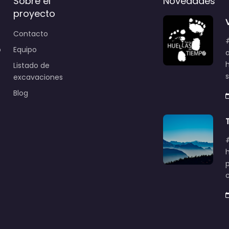
Sobre el
Novedades
proyecto
Contacto
o
Equipo
Listado de
excavaciones
Blog