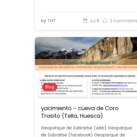
by THT
Jul 8
2 comment
Blog
yacimiento – cueva de Coro
Trasito (Tella, Huesca)
Geoparque de Sobrarbe (web) Geoparque
de Sobrarbe (facebook) Geoparque de