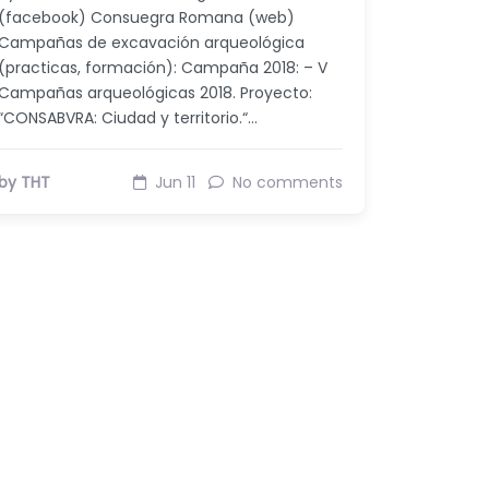
(facebook) Consuegra Romana (web)
Campañas de excavación arqueológica
(practicas, formación): Campaña 2018: – V
Campañas arqueológicas 2018. Proyecto:
“CONSABVRA: Ciudad y territorio.“…
by THT
Jun 11
No comments