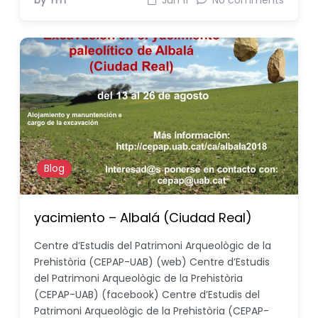
by THT
Jun 11
No comments
Blog
yacimiento – Albalá (Ciudad Real)
Centre d’Estudis del Patrimoni Arqueològic de la
Prehistòria (CEPAP-UAB) (web) Centre d’Estudis
del Patrimoni Arqueològic de la Prehistòria
(CEPAP-UAB) (facebook) Centre d’Estudis del
Patrimoni Arqueològic de la Prehistòria (CEPAP-