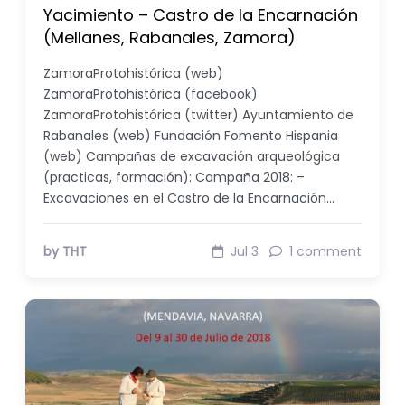
Yacimiento – Castro de la Encarnación
(Mellanes, Rabanales, Zamora)
ZamoraProtohistórica (web)
ZamoraProtohistórica (facebook)
ZamoraProtohistórica (twitter) Ayuntamiento de
Rabanales (web) Fundación Fomento Hispania
(web) Campañas de excavación arqueológica
(practicas, formación): Campaña 2018: –
Excavaciones en el Castro de la Encarnación…
by THT
Jul 3
1 comment