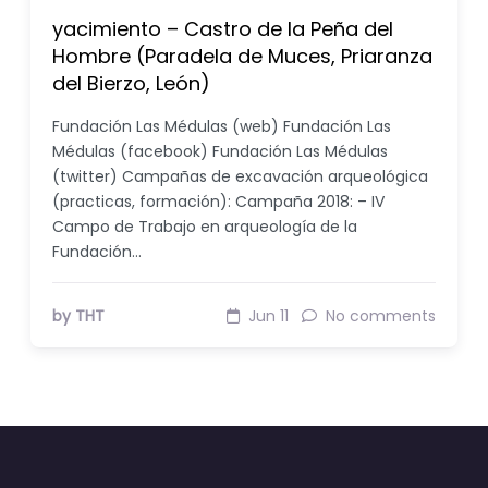
yacimiento – Castro de la Peña del
Hombre (Paradela de Muces, Priaranza
del Bierzo, León)
Fundación Las Médulas (web) Fundación Las
Médulas (facebook) Fundación Las Médulas
(twitter) Campañas de excavación arqueológica
(practicas, formación): Campaña 2018: – IV
Campo de Trabajo en arqueología de la
Fundación…
by THT
Jun 11
No comments