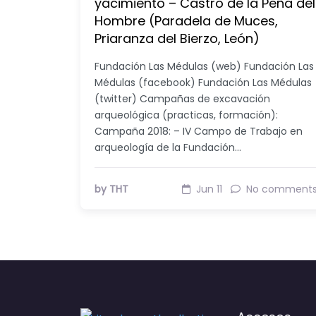
yacimiento – Castro de la Peña del
Hombre (Paradela de Muces,
Priaranza del Bierzo, León)
Fundación Las Médulas (web) Fundación Las
Médulas (facebook) Fundación Las Médulas
(twitter) Campañas de excavación
arqueológica (practicas, formación):
Campaña 2018: – IV Campo de Trabajo en
arqueología de la Fundación…
by THT
Jun 11
No comment