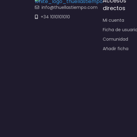
Accesos
info@thuellastiempo.com
directos
+34 1010101010
Mi cuenta
Ficha de usuari
Comunidad
Añadir ficha