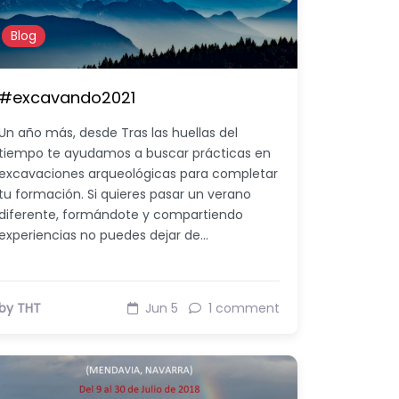
Blog
#excavando2021
Un año más, desde Tras las huellas del
tiempo te ayudamos a buscar prácticas en
excavaciones arqueológicas para completar
tu formación. Si quieres pasar un verano
diferente, formándote y compartiendo
experiencias no puedes dejar de…
by THT
Jun 5
1 comment