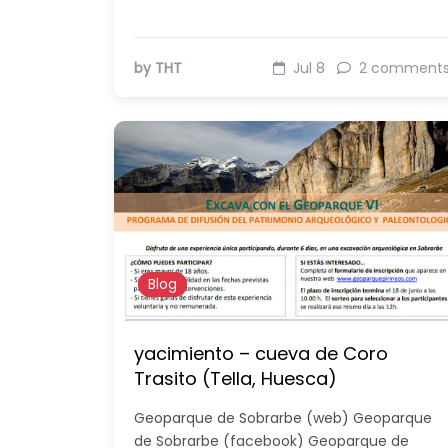
by THT
Jul 8
2 comment
Blog
yacimiento – cueva de Coro
Trasito (Tella, Huesca)
Geoparque de Sobrarbe (web) Geoparque
de Sobrarbe (facebook) Geoparque de