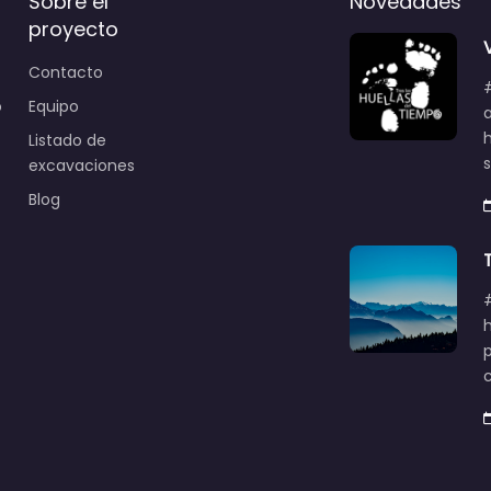
Sobre el
Novedades
proyecto
Contacto
o
Equipo
Listado de
excavaciones
Blog