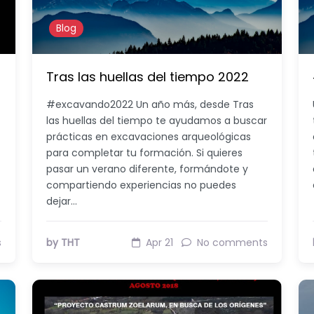
Blog
Tras las huellas del tiempo 2022
#excavando2022 Un año más, desde Tras
las huellas del tiempo te ayudamos a buscar
prácticas en excavaciones arqueológicas
para completar tu formación. Si quieres
pasar un verano diferente, formándote y
compartiendo experiencias no puedes
dejar…
s
by THT
Apr 21
No comments