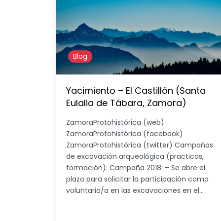
Blog
Yacimiento – El Castillón (Santa
Eulalia de Tábara, Zamora)
ZamoraProtohistórica (web)
ZamoraProtohistórica (facebook)
ZamoraProtohistórica (twitter) Campañas
de excavación arqueológica (practicas,
formación): Campaña 2018: – Se abre el
plazo para solicitar la participación como
voluntario/a en las excavaciones en el…