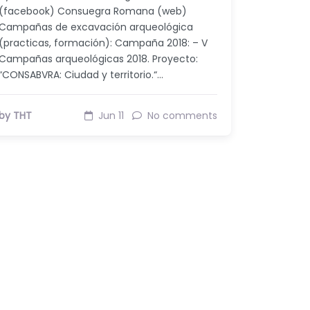
(facebook) Consuegra Romana (web)
Campañas de excavación arqueológica
(practicas, formación): Campaña 2018: – V
Campañas arqueológicas 2018. Proyecto:
“CONSABVRA: Ciudad y territorio.“…
by THT
Jun 11
No comments