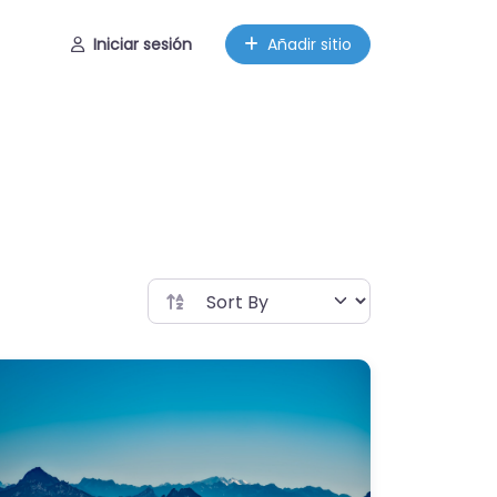
Iniciar sesión
Añadir sitio