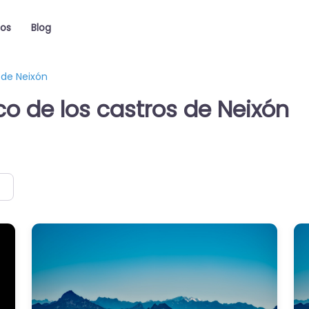
ios
Blog
 de Neixón
o de los castros de Neixón