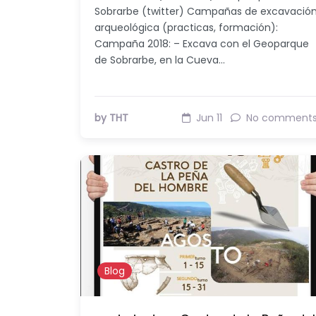
Sobrarbe (twitter) Campañas de excavació
arqueológica (practicas, formación):
Campaña 2018: – Excava con el Geoparque
de Sobrarbe, en la Cueva…
by THT
Jun 11
No comment
Blog