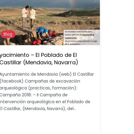
Blog
yacimiento – El Poblado de El
Castillar (Mendavia, Navarra)
Ayuntamiento de Mendavia (web) El Castillar
(facebook) Campañas de excavación
arqueológica (practicas, formación):
Campaña 2018: – II Campaña de
intervención arqueológica en el Poblado de
El Castillar, (Mendavia, Navarra), del…