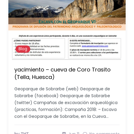
Blog
yacimiento – cueva de Coro Trasito
(Tella, Huesca)
Geoparque de Sobrarbe (web) Geoparque de
Sobrarbe (facebook) Geoparque de Sobrarbe
(twitter) Campañas de excavación arqueológica
(practicas, formación): Campaña 2018: – Excava
con el Geoparque de Sobrarbe, en la Cueva…