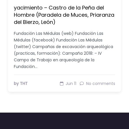
yacimiento – Castro de la Peña del
Hombre (Paradela de Muces, Priaranza
del Bierzo, León)
Fundación Las Médulas (web) Fundación Las
Médulas (facebook) Fundación Las Médulas
(twitter) Campañas de excavación arqueológica
(practicas, formación): Campaña 2018: – IV
Campo de Trabajo en arqueología de la
Fundación…
by THT
Jun 11
No comments