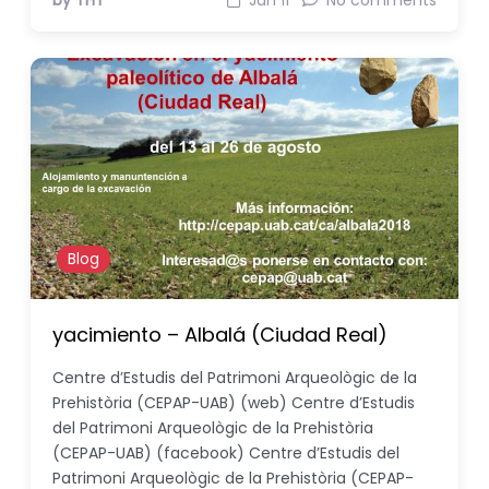
by THT
Jun 11
No comments
Blog
yacimiento – Albalá (Ciudad Real)
Centre d’Estudis del Patrimoni Arqueològic de la
Prehistòria (CEPAP-UAB) (web) Centre d’Estudis
del Patrimoni Arqueològic de la Prehistòria
(CEPAP-UAB) (facebook) Centre d’Estudis del
Patrimoni Arqueològic de la Prehistòria (CEPAP-