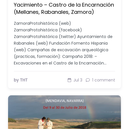
Yacimiento – Castro de la Encarnación
(Mellanes, Rabanales, Zamora)
ZamoraProtohistórica (web)
ZamoraProtohistórica (facebook)
ZamoraProtohistórica (twitter) Ayuntamiento de
Rabanales (web) Fundación Fomento Hispania
(web) Campañas de excavación arqueológica
(practicas, formación): Campaña 2018: –
Excavaciones en el Castro de la Encarnación…
by THT
Jul 3
1 comment